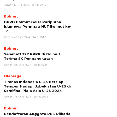
Jumat, 12 Juli 2024 - 00:38 WIB
Bolmut
DPRD Bolmut Gelar Paripurna
Istimewa Peringati HUT Bolmut ke-
17
Kamis, 23 Mei 2024 - 14:31 WIB
Bolmut
Selamat! 322 PPPK di Bolmut
Terima SK Pengangkatan
Senin, 29 April 2024 - 08:16 WIB
Olahraga
Timnas Indonesia U-23 Bersiap
Tempur Hadapi Uzbekistan U-23 di
Semifinal Piala Asia U-23 2024
Senin, 29 April 2024 - 03:59 WIB
Bolmut
Pendaftaran Anggota PPK Pilkada