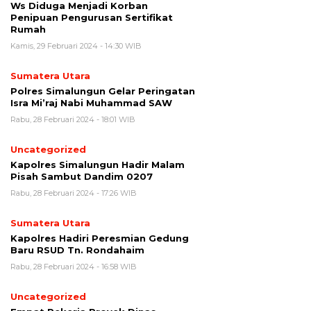
Ws Diduga Menjadi Korban
Penipuan Pengurusan Sertifikat
Rumah
Kamis, 29 Februari 2024 - 14:30 WIB
Sumatera Utara
Polres Simalungun Gelar Peringatan
Isra Mi’raj Nabi Muhammad SAW
Rabu, 28 Februari 2024 - 18:01 WIB
Uncategorized
Kapolres Simalungun Hadir Malam
Pisah Sambut Dandim 0207
Rabu, 28 Februari 2024 - 17:26 WIB
Sumatera Utara
Kapolres Hadiri Peresmian Gedung
Baru RSUD Tn. Rondahaim
Rabu, 28 Februari 2024 - 16:58 WIB
Uncategorized