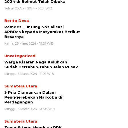
2024 di Bolmut Telah Dibuka
Selasa, 23 April 2024 - 03:51 WIB
Berita Desa
Pemdes Tuntung Sosialisasi
APBDes kepada Masyarakat Berikut
Besarnya
Kamis, 28 Maret 2024 - 19:59 WIB
Uncategorized
Warga Kisaran Naga Keluhkan
Sudah Bertahun-tahun Jalan Rusak
Minggu, 3 Maret 2024 - 11:07 WIB
Sumatera Utara
3 Pria Diamankan Dalam
Penggerebekan Narkoba di
Perdagangan
Minggu, 3 Maret 2024 - 09:03 WIB
Sumatera Utara
Timur Sitepu Menduga PPK