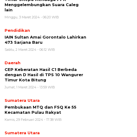
Menggelembungkan Suara Caleg
lain
Minggu, 3 Maret 2024 - 06:20 WIB
Pendidikan
IAIN Sultan Amai Gorontalo Lahirkan
473 Sarjana Baru
Sabtu, 2 Maret 2024 - 06:12 WIB
Daerah
CEP Keberatan Hasil C1 Berbeda
dengan D Hasil di TPS 10 Wangurer
Timur Kota Bitung
Jumat, 1 Maret 2024 - 13:59 WIB
Sumatera Utara
Pembukaan MTQ dan FSQ Ke 55
Kecamatan Pulau Rakyat
Kamis, 29 Februari 2024 - 17:38 WIB
Sumatera Utara