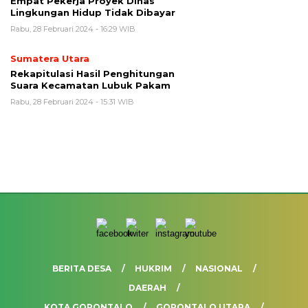
Empat Pekerja Proyek Dinas
Lingkungan Hidup Tidak Dibayar
Rabu, 28 Februari 2024 - 16:29 WIB
Sumatera Utara
Rekapitulasi Hasil Penghitungan
Suara Kecamatan Lubuk Pakam
Rabu, 28 Februari 2024 - 15:31 WIB
BERITA DESA
HUKRIM
NASIONAL
DAERAH
KOTA GORONTALO
GORONTALO UTARA