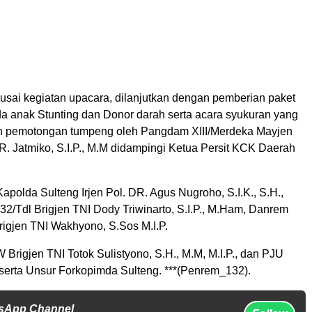
 usai kegiatan upacara, dilanjutkan dengan pemberian paket
 anak Stunting dan Donor darah serta acara syukuran yang
n pemotongan tumpeng oleh Pangdam XIII/Merdeka Mayjen
. Jatmiko, S.I.P., M.M didampingi Ketua Persit KCK Daerah
 Kapolda Sulteng Irjen Pol. DR. Agus Nugroho, S.I.K., S.H.,
2/Tdl Brigjen TNI Dody Triwinarto, S.I.P., M.Ham, Danrem
rigjen TNI Wakhyono, S.Sos M.I.P.
rigjen TNI Totok Sulistyono, S.H., M.M, M.I.P., dan PJU
serta Unsur Forkopimda Sulteng. ***(Penrem_132).
tsApp Channel