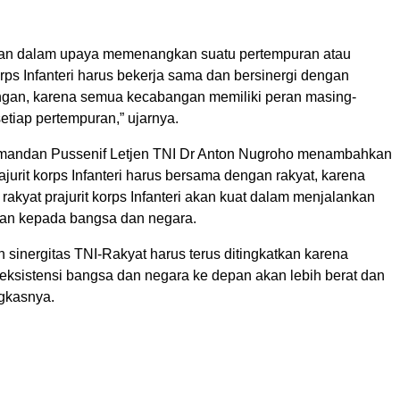
an dalam upaya memenangkan suatu pertempuran atau
ps Infanteri harus bekerja sama dan bersinergi dengan
gan, karena semua kecabangan memiliki peran masing-
etiap pertempuran,” ujarnya.
omandan Pussenif Letjen TNI Dr Anton Nugroho menambahkan
urit korps Infanteri harus bersama dengan rakyat, karena
akyat prajurit korps Infanteri akan kuat dalam menjalankan
an kepada bangsa dan negara.
 sinergitas TNI-Rakyat harus terus ditingkatkan karena
 eksistensi bangsa dan negara ke depan akan lebih berat dan
gkasnya.