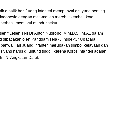
ik dibalik hari Juang Infanteri mempunyai arti yang penting
Indonesia dengan mati-matian merebut kembali kota
berhasil memukul mundur sekutu.
nif Letjen TNI Dr Anton Nugroho, M.M.D.S., M.A., dalam
 dibacakan oleh Pangdam selaku Inspektur Upacara
ahwa Hari Juang Infanteri merupakan simbol kejayaan dan
 yang harus dijunjung tinggi, karena Korps Infanteri adalah
di TNI Angkatan Darat.