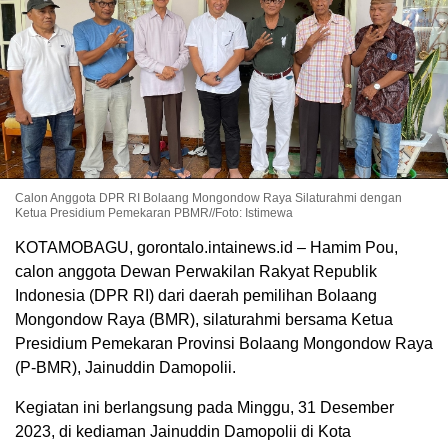
Calon Anggota DPR RI Bolaang Mongondow Raya Silaturahmi dengan
Ketua Presidium Pemekaran PBMR//Foto: Istimewa
KOTAMOBAGU, gorontalo.intainews.id – Hamim Pou,
calon anggota Dewan Perwakilan Rakyat Republik
Indonesia (DPR RI) dari daerah pemilihan Bolaang
Mongondow Raya (BMR), silaturahmi bersama Ketua
Presidium Pemekaran Provinsi Bolaang Mongondow Raya
(P-BMR), Jainuddin Damopolii.
Kegiatan ini berlangsung pada Minggu, 31 Desember
2023, di kediaman Jainuddin Damopolii di Kota