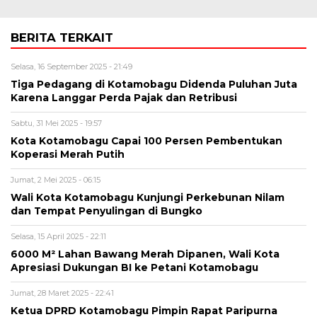
BERITA TERKAIT
Selasa, 16 September 2025 - 21:49
Tiga Pedagang di Kotamobagu Didenda Puluhan Juta
Karena Langgar Perda Pajak dan Retribusi
Sabtu, 31 Mei 2025 - 19:57
Kota Kotamobagu Capai 100 Persen Pembentukan
Koperasi Merah Putih
Jumat, 2 Mei 2025 - 06:15
Wali Kota Kotamobagu Kunjungi Perkebunan Nilam
dan Tempat Penyulingan di Bungko
Selasa, 15 April 2025 - 22:11
6000 M² Lahan Bawang Merah Dipanen, Wali Kota
Apresiasi Dukungan BI ke Petani Kotamobagu
Jumat, 28 Maret 2025 - 22:41
Ketua DPRD Kotamobagu Pimpin Rapat Paripurna