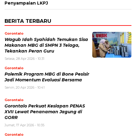
Penyampaian LKPJ
BERITA TERBARU
Gorontalo
Wagub Idah Syahidah Temukan Sisa
Makanan MBG di SMPN 3 Telaga,
Tekankan Peran Guru
Selasa, 28 Apr 2026 - 10:31
Gorontalo
Polemik Program MBG di Bone Pesisir
Jadi Momentum Evaluasi Bersama
Senin, 20 Apr 2026 - 10:41
Gorontalo
Gorontalo Perkuat Kesiapan PENAS
XVII Lewat Penanaman Jagung di
GORR
Jumat, 17 Apr 2026 - 10:35
Gorontalo