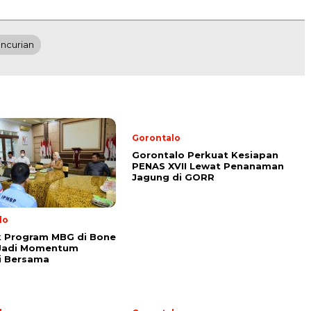
ncurian
Gorontalo
Gorontalo Perkuat Kesiapan
PENAS XVII Lewat Penanaman
Jagung di GORR
lo
k Program MBG di Bone
 Jadi Momentum
i Bersama