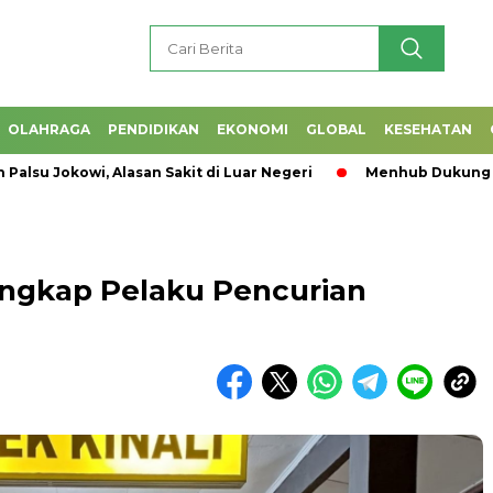
OLAHRAGA
PENDIDIKAN
EKONOMI
GLOBAL
KESEHATAN
okowi, Alasan Sakit di Luar Negeri
Menhub Dukung Program 
ngkap Pelaku Pencurian