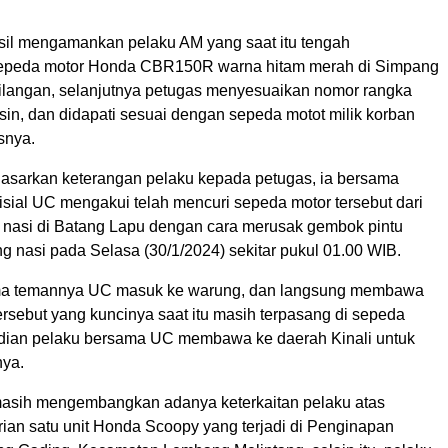
sil mengamankan pelaku AM yang saat itu tengah
epeda motor Honda CBR150R warna hitam merah di Simpang
ilangan, selanjutnya petugas menyesuaikan nomor rangka
sin, dan didapati sesuai dengan sepeda motot milik korban
asnya.
dasarkan keterangan pelaku kepada petugas, ia bersama
isial UC mengakui telah mencuri sepeda motor tersebut dari
nasi di Batang Lapu dengan cara merusak gembok pintu
g nasi pada Selasa (30/1/2024) sekitar pukul 01.00 WIB.
ma temannya UC masuk ke warung, dan langsung membawa
rsebut yang kuncinya saat itu masih terpasang di sepeda
udian pelaku bersama UC membawa ke daerah Kinali untuk
nya.
 masih mengembangkan adanya keterkaitan pelaku atas
rian satu unit Honda Scoopy yang terjadi di Penginapan