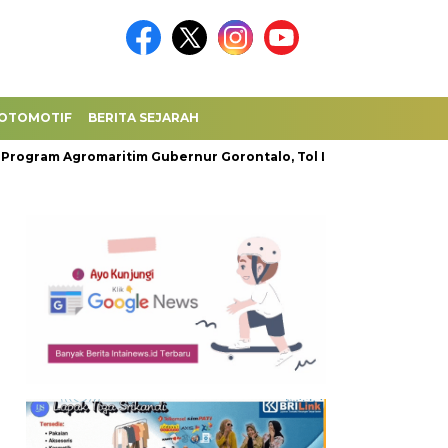
OTOMOTIF
BERITA SEJARAH
Agromaritim Gubernur Gorontalo, Tol Laut Ternak Kwandang Te