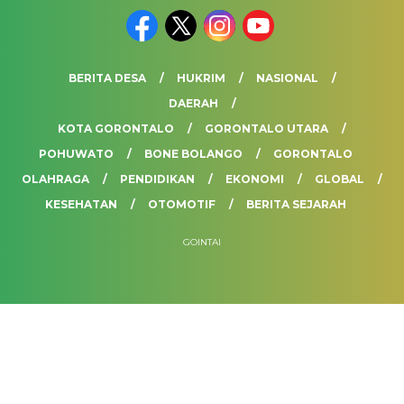
BERITA DESA
HUKRIM
NASIONAL
DAERAH
KOTA GORONTALO
GORONTALO UTARA
POHUWATO
BONE BOLANGO
GORONTALO
OLAHRAGA
PENDIDIKAN
EKONOMI
GLOBAL
KESEHATAN
OTOMOTIF
BERITA SEJARAH
GOINTAI