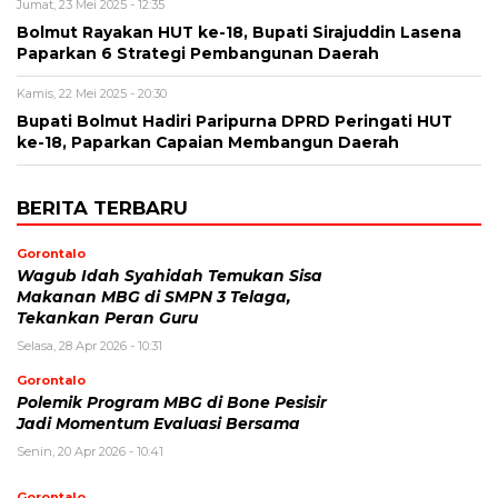
Jumat, 23 Mei 2025 - 12:35
Bolmut Rayakan HUT ke-18, Bupati Sirajuddin Lasena
Paparkan 6 Strategi Pembangunan Daerah
Kamis, 22 Mei 2025 - 20:30
Bupati Bolmut Hadiri Paripurna DPRD Peringati HUT
ke-18, Paparkan Capaian Membangun Daerah
BERITA TERBARU
Gorontalo
Wagub Idah Syahidah Temukan Sisa
Makanan MBG di SMPN 3 Telaga,
Tekankan Peran Guru
Selasa, 28 Apr 2026 - 10:31
Gorontalo
Polemik Program MBG di Bone Pesisir
Jadi Momentum Evaluasi Bersama
Senin, 20 Apr 2026 - 10:41
Gorontalo