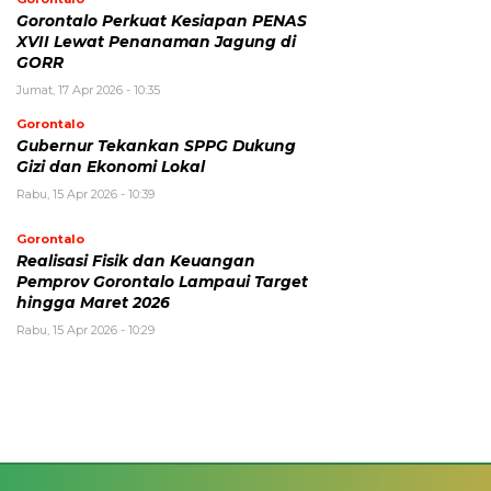
Gorontalo Perkuat Kesiapan PENAS
XVII Lewat Penanaman Jagung di
GORR
Jumat, 17 Apr 2026 - 10:35
Gorontalo
Gubernur Tekankan SPPG Dukung
Gizi dan Ekonomi Lokal
Rabu, 15 Apr 2026 - 10:39
Gorontalo
Realisasi Fisik dan Keuangan
Pemprov Gorontalo Lampaui Target
hingga Maret 2026
Rabu, 15 Apr 2026 - 10:29