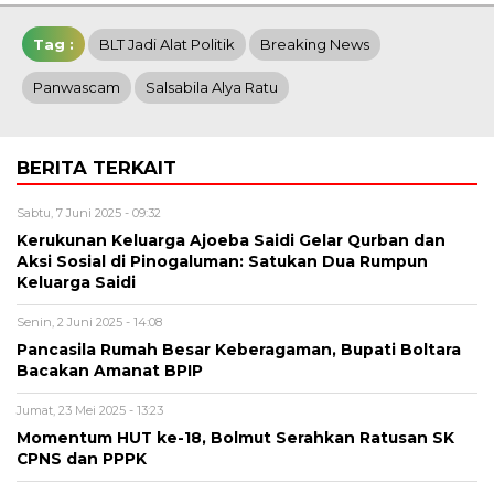
Tag :
BLT Jadi Alat Politik
Breaking News
Panwascam
Salsabila Alya Ratu
BERITA TERKAIT
Sabtu, 7 Juni 2025 - 09:32
Kerukunan Keluarga Ajoeba Saidi Gelar Qurban dan
Aksi Sosial di Pinogaluman: Satukan Dua Rumpun
Keluarga Saidi
Senin, 2 Juni 2025 - 14:08
Pancasila Rumah Besar Keberagaman, Bupati Boltara
Bacakan Amanat BPIP
Jumat, 23 Mei 2025 - 13:23
Momentum HUT ke-18, Bolmut Serahkan Ratusan SK
CPNS dan PPPK