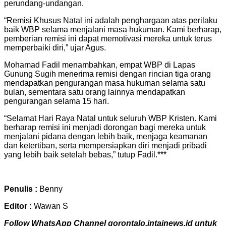
perundang-undangan.
“Remisi Khusus Natal ini adalah penghargaan atas perilaku
baik WBP selama menjalani masa hukuman. Kami berharap,
pemberian remisi ini dapat memotivasi mereka untuk terus
memperbaiki diri,” ujar Agus.
Mohamad Fadil menambahkan, empat WBP di Lapas
Gunung Sugih menerima remisi dengan rincian tiga orang
mendapatkan pengurangan masa hukuman selama satu
bulan, sementara satu orang lainnya mendapatkan
pengurangan selama 15 hari.
“Selamat Hari Raya Natal untuk seluruh WBP Kristen. Kami
berharap remisi ini menjadi dorongan bagi mereka untuk
menjalani pidana dengan lebih baik, menjaga keamanan
dan ketertiban, serta mempersiapkan diri menjadi pribadi
yang lebih baik setelah bebas,” tutup Fadil.***
Penulis :
Benny
Editor :
Wawan S
Follow WhatsApp Channel gorontalo.intainews.id untuk