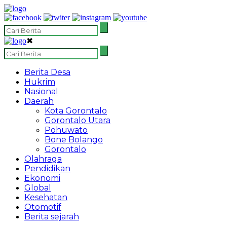
✖
Berita Desa
Hukrim
Nasional
Daerah
Kota Gorontalo
Gorontalo Utara
Pohuwato
Bone Bolango
Gorontalo
Olahraga
Pendidikan
Ekonomi
Global
Kesehatan
Otomotif
Berita sejarah