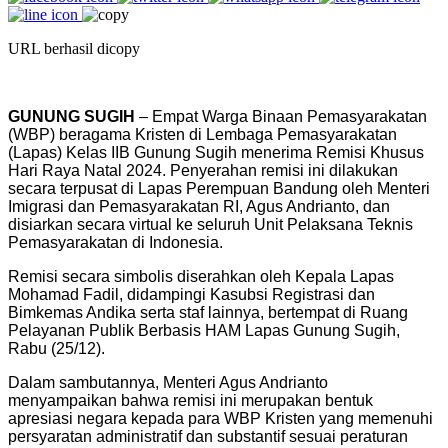
URL berhasil dicopy
GUNUNG SUGIH
– Empat Warga Binaan Pemasyarakatan
(WBP) beragama Kristen di Lembaga Pemasyarakatan
(Lapas) Kelas IIB Gunung Sugih menerima Remisi Khusus
Hari Raya Natal 2024. Penyerahan remisi ini dilakukan
secara terpusat di Lapas Perempuan Bandung oleh Menteri
Imigrasi dan Pemasyarakatan RI, Agus Andrianto, dan
disiarkan secara virtual ke seluruh Unit Pelaksana Teknis
Pemasyarakatan di Indonesia.
Remisi secara simbolis diserahkan oleh Kepala Lapas
Mohamad Fadil, didampingi Kasubsi Registrasi dan
Bimkemas Andika serta staf lainnya, bertempat di Ruang
Pelayanan Publik Berbasis HAM Lapas Gunung Sugih,
Rabu (25/12).
Dalam sambutannya, Menteri Agus Andrianto
menyampaikan bahwa remisi ini merupakan bentuk
apresiasi negara kepada para WBP Kristen yang memenuhi
persyaratan administratif dan substantif sesuai peraturan