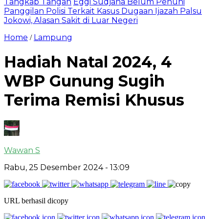
Tangkap Tangan
Eggi Sudjana Belum Penuhi
Panggilan Polisi Terkait Kasus Dugaan Ijazah Palsu
Jokowi, Alasan Sakit di Luar Negeri
Home
Lampung
/
Hadiah Natal 2024, 4
WBP Gunung Sugih
Terima Remisi Khusus
Wawan S
Rabu, 25 Desember 2024
- 13:09
URL berhasil dicopy