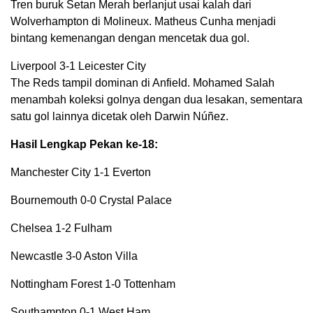
Tren buruk Setan Merah berlanjut usai kalah dari
Wolverhampton di Molineux. Matheus Cunha menjadi
bintang kemenangan dengan mencetak dua gol.
Liverpool 3-1 Leicester City
The Reds tampil dominan di Anfield. Mohamed Salah
menambah koleksi golnya dengan dua lesakan, sementara
satu gol lainnya dicetak oleh Darwin Núñez.
Hasil Lengkap Pekan ke-18:
Manchester City 1-1 Everton
Bournemouth 0-0 Crystal Palace
Chelsea 1-2 Fulham
Newcastle 3-0 Aston Villa
Nottingham Forest 1-0 Tottenham
Southampton 0-1 West Ham