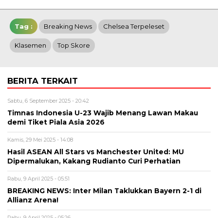
Tag :
Breaking News
Chelsea Terpeleset
Klasemen
Top Skore
BERITA TERKAIT
Sabtu, 6 September 2025 - 20:42
Timnas Indonesia U-23 Wajib Menang Lawan Makau
demi Tiket Piala Asia 2026
Kamis, 29 Mei 2025 - 14:08
Hasil ASEAN All Stars vs Manchester United: MU
Dipermalukan, Kakang Rudianto Curi Perhatian
Rabu, 9 April 2025 - 05:51
BREAKING NEWS: Inter Milan Taklukkan Bayern 2-1 di
Allianz Arena!
Rabu, 9 April 2025 - 05:26