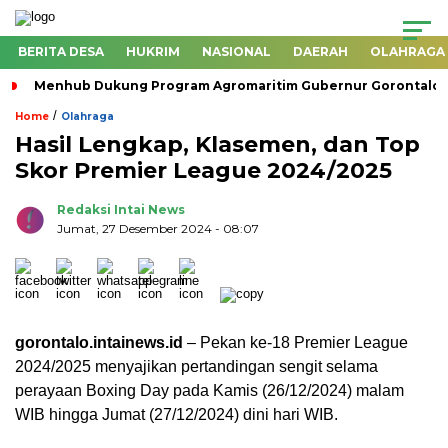
BERITA DESA
HUKRIM
NASIONAL
DAERAH
OLAHRAGA
Menhub Dukung Program Agromaritim Gubernur Gorontalo, 
/
Home
Olahraga
Hasil Lengkap, Klasemen, dan Top
Skor Premier League 2024/2025
Redaksi Intai News
Jumat, 27 Desember 2024
- 08:07
gorontalo.intainews.id
– Pekan ke-18 Premier League
2024/2025 menyajikan pertandingan sengit selama
perayaan Boxing Day pada Kamis (26/12/2024) malam
WIB hingga Jumat (27/12/2024) dini hari WIB.