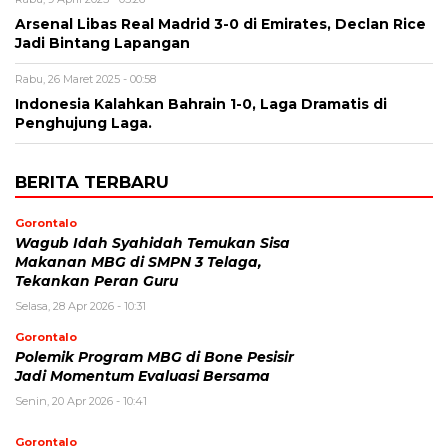
Arsenal Libas Real Madrid 3-0 di Emirates, Declan Rice
Jadi Bintang Lapangan
Rabu, 26 Maret 2025 - 00:58
Indonesia Kalahkan Bahrain 1-0, Laga Dramatis di
Penghujung Laga.
BERITA TERBARU
Gorontalo
Wagub Idah Syahidah Temukan Sisa
Makanan MBG di SMPN 3 Telaga,
Tekankan Peran Guru
Selasa, 28 Apr 2026 - 10:31
Gorontalo
Polemik Program MBG di Bone Pesisir
Jadi Momentum Evaluasi Bersama
Senin, 20 Apr 2026 - 10:41
Gorontalo