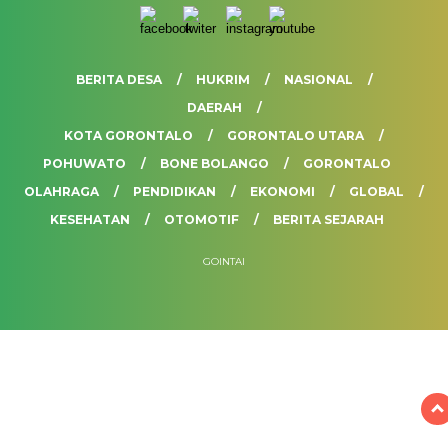
BERITA DESA
HUKRIM
NASIONAL
DAERAH
KOTA GORONTALO
GORONTALO UTARA
POHUWATO
BONE BOLANGO
GORONTALO
OLAHRAGA
PENDIDIKAN
EKONOMI
GLOBAL
KESEHATAN
OTOMOTIF
BERITA SEJARAH
GOINTAI