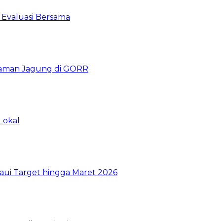
 Evaluasi Bersama
naman Jagung di GORR
Lokal
aui Target hingga Maret 2026