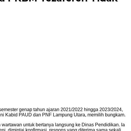
 semester genap tahun ajaran 2021/2022 hingga 2023/2024,
l ini Kabid PAUD dan PNF Lampung Utara, memilih bungkam.
 wartawan untuk bertanya langsung ke Dinas Pendidikan. Ia
i, dimintai konfirmasi, respons yang diterima sama sekali