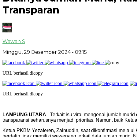
Transparan
Wawan S
Minggu, 29 Desember 2024
- 09:15
URL berhasil dicopy
URL berhasil dicopy
LAMPUNG UTARA
–Terkait isu viral mengenai jumlah muri
transparansi seharusnya menjadi prioritas. Namun, baik Ke
Ketua PKBM Yezaferen, Zainuddin, saat dikonfirmasi melalu
berdalih tidak memiliki wewenang terkait data jumlah murid. 