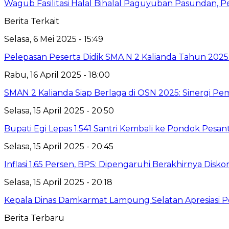
Wagub Fasilitasi Halal Bihalal Paguyuban Pasundan, P
Berita Terkait
Selasa, 6 Mei 2025 - 15:49
Pelepasan Peserta Didik SMA N 2 Kalianda Tahun 2025:
Rabu, 16 April 2025 - 18:00
SMAN 2 Kalianda Siap Berlaga di OSN 2025: Sinergi P
Selasa, 15 April 2025 - 20:50
Bupati Egi Lepas 1.541 Santri Kembali ke Pondok Pesa
Selasa, 15 April 2025 - 20:45
Inflasi 1,65 Persen, BPS: Dipengaruhi Berakhirnya Diskon 
Selasa, 15 April 2025 - 20:18
Kepala Dinas Damkarmat Lampung Selatan Apresiasi Pe
Berita Terbaru