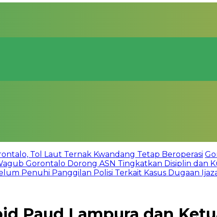
talo, Tol Laut Ternak Kwandang Tetap Beroperasi
Go
Wagub Gorontalo Dorong ASN Tingkatkan Disiplin dan Ku
lum Penuhi Panggilan Polisi Terkait Kasus Dugaan Ijazah
bid Paud Lampura dan Ket