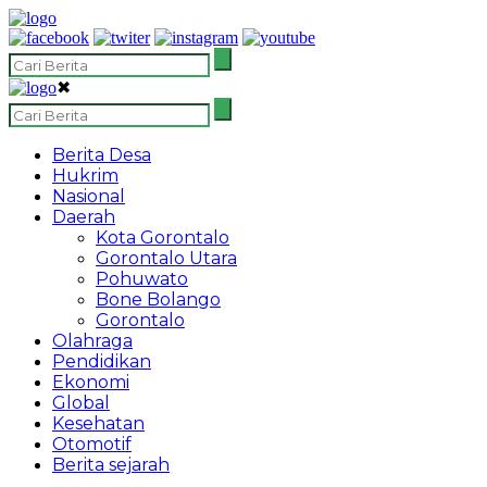
✖
Berita Desa
Hukrim
Nasional
Daerah
Kota Gorontalo
Gorontalo Utara
Pohuwato
Bone Bolango
Gorontalo
Olahraga
Pendidikan
Ekonomi
Global
Kesehatan
Otomotif
Berita sejarah