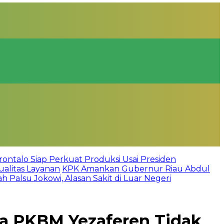
rontalo Siap Perkuat Produksi Usai Presiden
alitas Layanan
KPK Amankan Gubernur Riau Abdul
 Palsu Jokowi, Alasan Sakit di Luar Negeri
ua PKBM Yezaferen Tidak