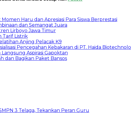
 Momen Haru dan Apresiasi Para Siswa Berprestasi
embinaan dan Semangat Juara
ntren Lirboyo Jawa Timur
Tarif Listrik
latihan Anjing Pelacak K9
alisasi Pencegahan Kebakaran di PT. Haida Biotechnolo
 Langsung Aspirasi Gapoktan
rah dan Bagikan Paket Bansos
SMPN 3 Telaga, Tekankan Peran Guru