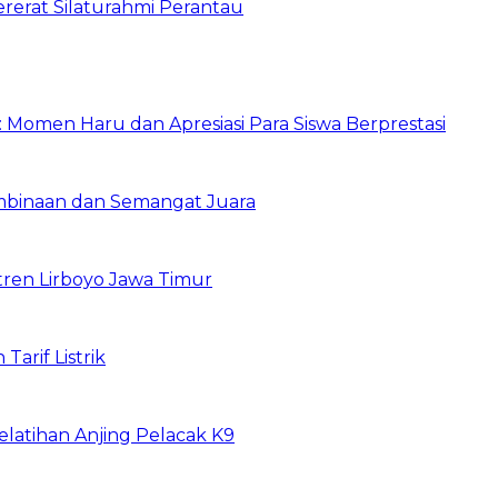
ererat Silaturahmi Perantau
 Momen Haru dan Apresiasi Para Siswa Berprestasi
embinaan dan Semangat Juara
ntren Lirboyo Jawa Timur
Tarif Listrik
latihan Anjing Pelacak K9