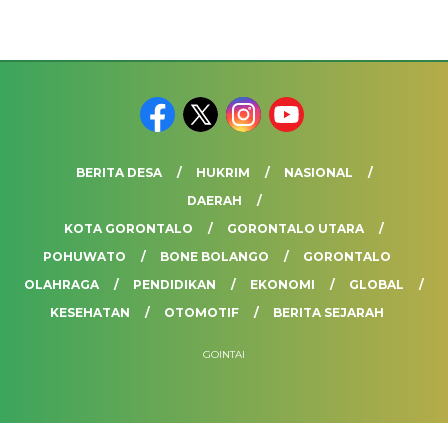
BERITA DESA
HUKRIM
NASIONAL
DAERAH
KOTA GORONTALO
GORONTALO UTARA
POHUWATO
BONE BOLANGO
GORONTALO
OLAHRAGA
PENDIDIKAN
EKONOMI
GLOBAL
KESEHATAN
OTOMOTIF
BERITA SEJARAH
GOINTAI