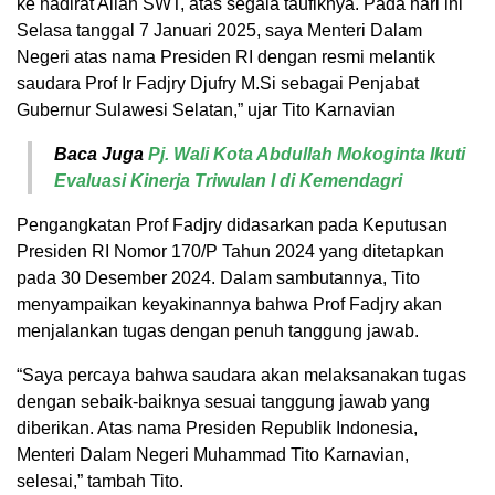
ke hadirat Allah SWT, atas segala taufiknya. Pada hari ini
Selasa tanggal 7 Januari 2025, saya Menteri Dalam
Negeri atas nama Presiden RI dengan resmi melantik
saudara Prof Ir Fadjry Djufry M.Si sebagai Penjabat
Gubernur Sulawesi Selatan,” ujar Tito Karnavian
Baca Juga
Pj. Wali Kota Abdullah Mokoginta Ikuti
Evaluasi Kinerja Triwulan I di Kemendagri
Pengangkatan Prof Fadjry didasarkan pada Keputusan
Presiden RI Nomor 170/P Tahun 2024 yang ditetapkan
pada 30 Desember 2024. Dalam sambutannya, Tito
menyampaikan keyakinannya bahwa Prof Fadjry akan
menjalankan tugas dengan penuh tanggung jawab.
“Saya percaya bahwa saudara akan melaksanakan tugas
dengan sebaik-baiknya sesuai tanggung jawab yang
diberikan. Atas nama Presiden Republik Indonesia,
Menteri Dalam Negeri Muhammad Tito Karnavian,
selesai,” tambah Tito.