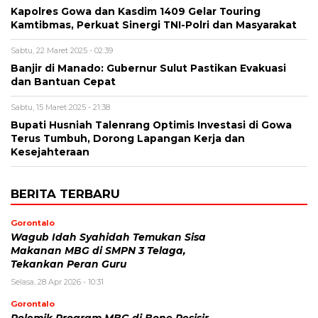
Kapolres Gowa dan Kasdim 1409 Gelar Touring
Kamtibmas, Perkuat Sinergi TNI-Polri dan Masyarakat
Sabtu, 22 Maret 2025 - 02:39
Banjir di Manado: Gubernur Sulut Pastikan Evakuasi
dan Bantuan Cepat
Sabtu, 15 Maret 2025 - 21:38
Bupati Husniah Talenrang Optimis Investasi di Gowa
Terus Tumbuh, Dorong Lapangan Kerja dan
Kesejahteraan
BERITA TERBARU
Gorontalo
Wagub Idah Syahidah Temukan Sisa
Makanan MBG di SMPN 3 Telaga,
Tekankan Peran Guru
Selasa, 28 Apr 2026 - 10:31
Gorontalo
Polemik Program MBG di Bone Pesisir