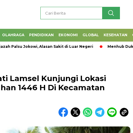
OLAHRAGA
PENDIDIKAN
EKONOMI
GLOBAL
KESEHATAN
alsu Jokowi, Alasan Sakit di Luar Negeri
Menhub Dukung Pro
ti Lamsel Kunjungi Lokasi
dhan 1446 H Di Kecamatan