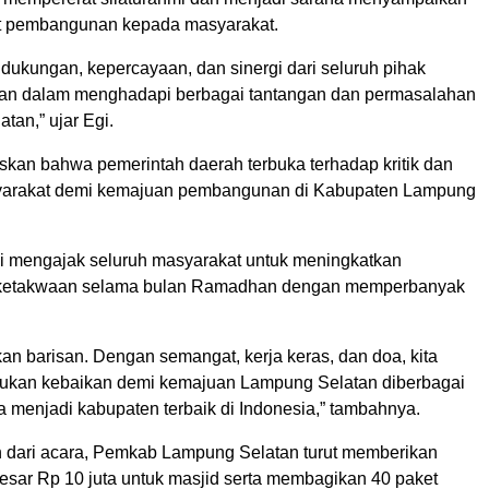
ait pembangunan kepada masyarakat.
dukungan, kepercayaan, dan sinergi dari seluruh pihak
kan dalam menghadapi berbagai tantangan dan permasalahan
tan,” ujar Egi.
skan bahwa pemerintah daerah terbuka terhadap kritik dan
syarakat demi kemajuan pembangunan di Kabupaten Lampung
Egi mengajak seluruh masyarakat untuk meningkatkan
ketakwaan selama bulan Ramadhan dengan memperbanyak
tkan barisan. Dengan semangat, kerja keras, dan doa, kita
ukan kebaikan demi kemajuan Lampung Selatan diberbagai
a menjadi kabupaten terbaik di Indonesia,” tambahnya.
 dari acara, Pemkab Lampung Selatan turut memberikan
esar Rp 10 juta untuk masjid serta membagikan 40 paket