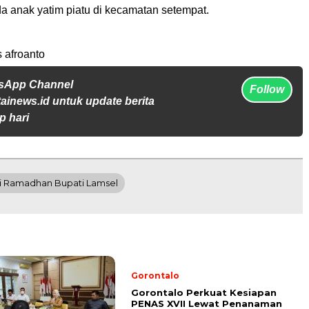
 anak yatim piatu di kecamatan setempat.
 afroanto
tsApp Channel
Follow
tainews.id untuk update berita
p hari
ri Ramadhan Bupati Lamsel
Gorontalo
Gorontalo Perkuat Kesiapan
PENAS XVII Lewat Penanaman