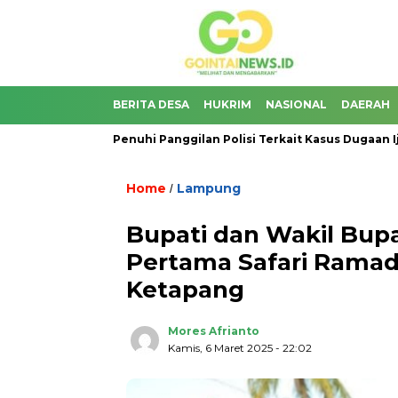
BERITA DESA
HUKRIM
NASIONAL
DAERAH
djana Belum Penuhi Panggilan Polisi Terkait Kasus Dugaan Ijazah P
Home
Lampung
/
Bupati dan Wakil Bupa
Pertama Safari Rama
Ketapang
Mores Afrianto
Kamis, 6 Maret 2025
- 22:02