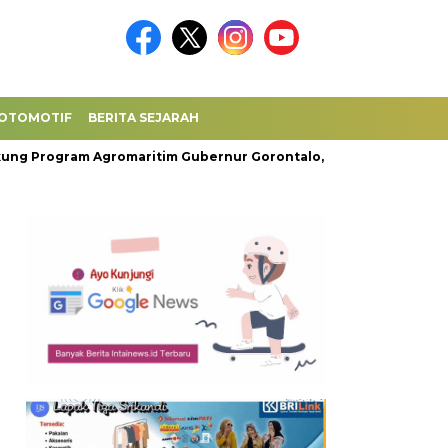
OTOMOTIF
BERITA SEJARAH
gram Agromaritim Gubernur Gorontalo, Tol Laut Ternak Kwanda