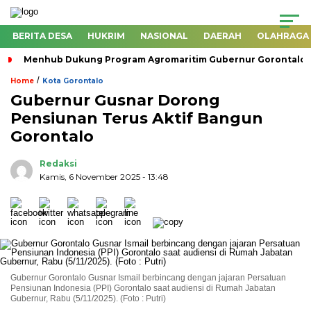
BERITA DESA
HUKRIM
NASIONAL
DAERAH
OLAHRAGA
Menhub Dukung Program Agromaritim Gubernur Gorontalo, 
/
Home
Kota Gorontalo
Gubernur Gusnar Dorong
Pensiunan Terus Aktif Bangun
Gorontalo
Redaksi
Kamis, 6 November 2025
- 13:48
Gubernur Gorontalo Gusnar Ismail berbincang dengan jajaran Persatuan
Pensiunan Indonesia (PPI) Gorontalo saat audiensi di Rumah Jabatan
Gubernur, Rabu (5/11/2025). (Foto : Putri)