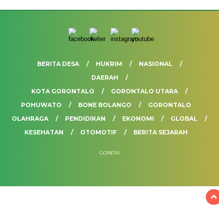
BERITA DESA
HUKRIM
NASIONAL
DAERAH
KOTA GORONTALO
GORONTALO UTARA
POHUWATO
BONE BOLANGO
GORONTALO
OLAHRAGA
PENDIDIKAN
EKONOMI
GLOBAL
KESEHATAN
OTOMOTIF
BERITA SEJARAH
GOINTAI