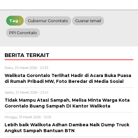
Tag :
Gubernur Gorontalo
Gusnar Ismail
PPI Gorontalo
BERITA TERKAIT
Rabu, 25 Maret 2026 - 23:33
Walikota Gorontalo Terlihat Hadir di Acara Buka Puasa
di Rumah Pribadi MW, Foto Beredar di Media Sosial
Sabtu, 21 Maret 2026 - 23:41
Tidak Mampu Atasi Sampah, Melisa Minta Warga Kota
Gorontalo Buang Sampah Di Kantor Walikota
Minggu, 15 Maret 2026 - 12:05
Lebih baik Walikota Adhan Dambea Naik Dump Truck
Angkut Sampah Bantuan BTN