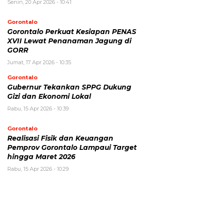
Senin, 20 Apr 2026 - 10:41
Gorontalo
Gorontalo Perkuat Kesiapan PENAS
XVII Lewat Penanaman Jagung di
GORR
Jumat, 17 Apr 2026 - 10:35
Gorontalo
Gubernur Tekankan SPPG Dukung
Gizi dan Ekonomi Lokal
Rabu, 15 Apr 2026 - 10:39
Gorontalo
Realisasi Fisik dan Keuangan
Pemprov Gorontalo Lampaui Target
hingga Maret 2026
Rabu, 15 Apr 2026 - 10:29