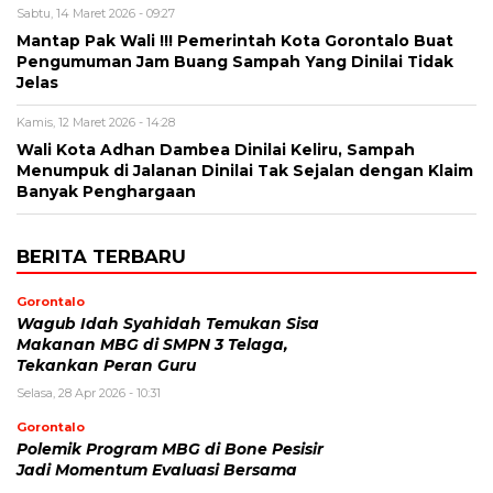
Sabtu, 14 Maret 2026 - 09:27
Mantap Pak Wali !!! Pemerintah Kota Gorontalo Buat
Pengumuman Jam Buang Sampah Yang Dinilai Tidak
Jelas
Kamis, 12 Maret 2026 - 14:28
Wali Kota Adhan Dambea Dinilai Keliru, Sampah
Menumpuk di Jalanan Dinilai Tak Sejalan dengan Klaim
Banyak Penghargaan
BERITA TERBARU
Gorontalo
Wagub Idah Syahidah Temukan Sisa
Makanan MBG di SMPN 3 Telaga,
Tekankan Peran Guru
Selasa, 28 Apr 2026 - 10:31
Gorontalo
Polemik Program MBG di Bone Pesisir
Jadi Momentum Evaluasi Bersama