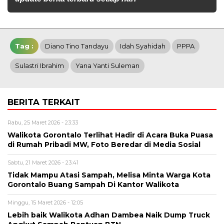
Tag :
Diano Tino Tandayu
Idah Syahidah
PPPA
Sulastri Ibrahim
Yana Yanti Suleman
BERITA TERKAIT
Rabu, 25 Maret 2026 - 23:33
Walikota Gorontalo Terlihat Hadir di Acara Buka Puasa
di Rumah Pribadi MW, Foto Beredar di Media Sosial
Sabtu, 21 Maret 2026 - 23:41
Tidak Mampu Atasi Sampah, Melisa Minta Warga Kota
Gorontalo Buang Sampah Di Kantor Walikota
Minggu, 15 Maret 2026 - 12:05
Lebih baik Walikota Adhan Dambea Naik Dump Truck