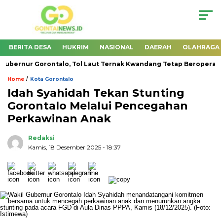
BERITA DESA
HUKRIM
NASIONAL
DAERAH
OLAHRAGA
ernur Gorontalo, Tol Laut Ternak Kwandang Tetap Beroperasi
/
Home
Kota Gorontalo
Idah Syahidah Tekan Stunting
Gorontalo Melalui Pencegahan
Perkawinan Anak
Redaksi
Kamis, 18 Desember 2025
- 18:37