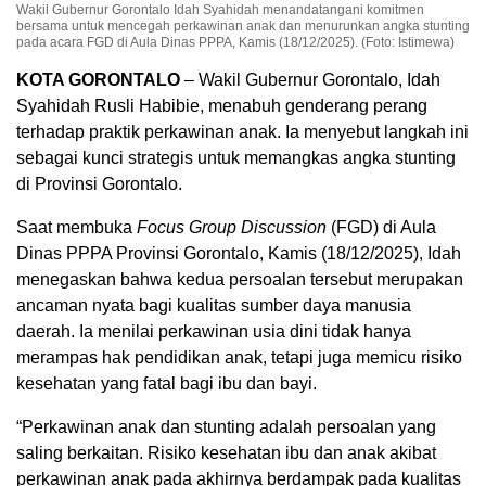
Wakil Gubernur Gorontalo Idah Syahidah menandatangani komitmen
bersama untuk mencegah perkawinan anak dan menurunkan angka stunting
pada acara FGD di Aula Dinas PPPA, Kamis (18/12/2025). (Foto: Istimewa)
KOTA GORONTALO
– Wakil Gubernur Gorontalo, Idah
Syahidah Rusli Habibie, menabuh genderang perang
terhadap praktik perkawinan anak. Ia menyebut langkah ini
sebagai kunci strategis untuk memangkas angka stunting
di Provinsi Gorontalo.
Saat membuka
Focus Group Discussion
(FGD) di Aula
Dinas PPPA Provinsi Gorontalo, Kamis (18/12/2025), Idah
menegaskan bahwa kedua persoalan tersebut merupakan
ancaman nyata bagi kualitas sumber daya manusia
daerah. Ia menilai perkawinan usia dini tidak hanya
merampas hak pendidikan anak, tetapi juga memicu risiko
kesehatan yang fatal bagi ibu dan bayi.
“Perkawinan anak dan stunting adalah persoalan yang
saling berkaitan. Risiko kesehatan ibu dan anak akibat
perkawinan anak pada akhirnya berdampak pada kualitas