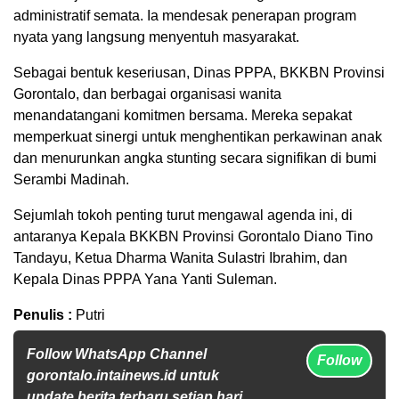
administratif semata. Ia mendesak penerapan program
nyata yang langsung menyentuh masyarakat.
Sebagai bentuk keseriusan, Dinas PPPA, BKKBN Provinsi
Gorontalo, dan berbagai organisasi wanita
menandatangani komitmen bersama. Mereka sepakat
memperkuat sinergi untuk menghentikan perkawinan anak
dan menurunkan angka stunting secara signifikan di bumi
Serambi Madinah.
Sejumlah tokoh penting turut mengawal agenda ini, di
antaranya Kepala BKKBN Provinsi Gorontalo Diano Tino
Tandayu, Ketua Dharma Wanita Sulastri Ibrahim, dan
Kepala Dinas PPPA Yana Yanti Suleman.
Penulis :
Putri
Follow WhatsApp Channel
Follow
gorontalo.intainews.id untuk
update berita terbaru setiap hari