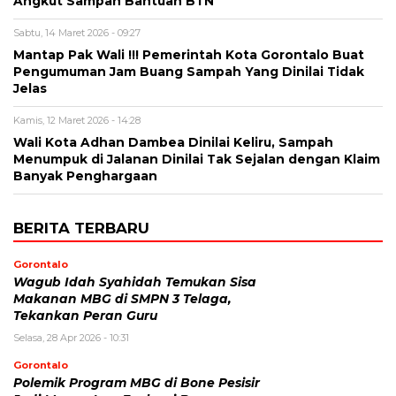
Angkut Sampah Bantuan BTN
Sabtu, 14 Maret 2026 - 09:27
Mantap Pak Wali !!! Pemerintah Kota Gorontalo Buat
Pengumuman Jam Buang Sampah Yang Dinilai Tidak
Jelas
Kamis, 12 Maret 2026 - 14:28
Wali Kota Adhan Dambea Dinilai Keliru, Sampah
Menumpuk di Jalanan Dinilai Tak Sejalan dengan Klaim
Banyak Penghargaan
BERITA TERBARU
Gorontalo
Wagub Idah Syahidah Temukan Sisa
Makanan MBG di SMPN 3 Telaga,
Tekankan Peran Guru
Selasa, 28 Apr 2026 - 10:31
Gorontalo
Polemik Program MBG di Bone Pesisir