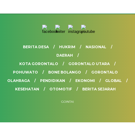
BERITA DESA
HUKRIM
NASIONAL
DAERAH
KOTA GORONTALO
GORONTALO UTARA
POHUWATO
BONE BOLANGO
GORONTALO
OLAHRAGA
PENDIDIKAN
EKONOMI
GLOBAL
KESEHATAN
OTOMOTIF
BERITA SEJARAH
GOINTAI