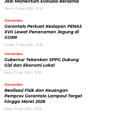
Jadi Momentum Evaluasi Bersama
Senin, 20 Apr 2026 - 10:41
Gorontalo
Gorontalo Perkuat Kesiapan PENAS
XVII Lewat Penanaman Jagung di
GORR
Jumat, 17 Apr 2026 - 10:35
Gorontalo
Gubernur Tekankan SPPG Dukung
Gizi dan Ekonomi Lokal
Rabu, 15 Apr 2026 - 10:39
Gorontalo
Realisasi Fisik dan Keuangan
Pemprov Gorontalo Lampaui Target
hingga Maret 2026
Rabu, 15 Apr 2026 - 10:29