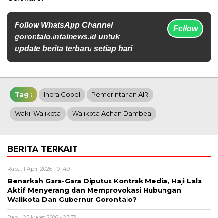
Follow WhatsApp Channel
Follow
gorontalo.intainews.id untuk
update berita terbaru setiap hari
Tag :
Indra Gobel
Pemerintahan AIR
Wakil Walikota
Walikota Adhan Dambea
BERITA TERKAIT
Rabu, 1 April 2026 - 01:49
Benarkah Gara-Gara Diputus Kontrak Media, Haji Lala
Aktif Menyerang dan Memprovokasi Hubungan
Walikota Dan Gubernur Gorontalo?
Rabu, 25 Maret 2026 - 23:33