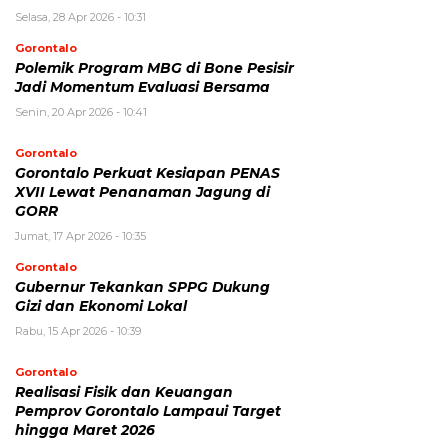
Selasa, 28 Apr 2026 - 10:31
Gorontalo
Polemik Program MBG di Bone Pesisir
Jadi Momentum Evaluasi Bersama
Senin, 20 Apr 2026 - 10:41
Gorontalo
Gorontalo Perkuat Kesiapan PENAS
XVII Lewat Penanaman Jagung di
GORR
Jumat, 17 Apr 2026 - 10:35
Gorontalo
Gubernur Tekankan SPPG Dukung
Gizi dan Ekonomi Lokal
Rabu, 15 Apr 2026 - 10:39
Gorontalo
Realisasi Fisik dan Keuangan
Pemprov Gorontalo Lampaui Target
hingga Maret 2026