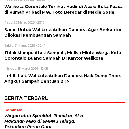
Walikota Gorontalo Terlihat Hadir di Acara Buka Puasa
di Rumah Pribadi MW, Foto Beredar di Media Sosial
Rabu, 25 Maret 2026 - 23:10
Saran Untuk Walikota Adhan Dambea Agar Berkantor
Dilokasi Pembuangan Sampah
Sabtu, 21 Maret 2026 - 23:41
Tidak Mampu Atasi Sampah, Melisa Minta Warga Kota
Gorontalo Buang Sampah Di Kantor Walikota
Minggu, 15 Maret 2026 - 12:05
Lebih baik Walikota Adhan Dambea Naik Dump Truck
Angkut Sampah Bantuan BTN
BERITA TERBARU
Gorontalo
Wagub Idah Syahidah Temukan Sisa
Makanan MBG di SMPN 3 Telaga,
Tekankan Peran Guru