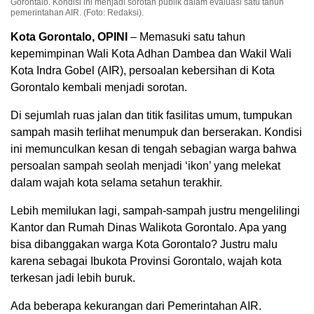
Gorontalo. Kondisi ini menjadi sorotan publik dalam evaluasi satu tahun
pemerintahan AIR. (Foto: Redaksi).
Kota Gorontalo, OPINI
– Memasuki satu tahun
kepemimpinan Wali Kota Adhan Dambea dan Wakil Wali
Kota Indra Gobel (AIR), persoalan kebersihan di Kota
Gorontalo kembali menjadi sorotan.
Di sejumlah ruas jalan dan titik fasilitas umum, tumpukan
sampah masih terlihat menumpuk dan berserakan. Kondisi
ini memunculkan kesan di tengah sebagian warga bahwa
persoalan sampah seolah menjadi ‘ikon’ yang melekat
dalam wajah kota selama setahun terakhir.
Lebih memilukan lagi, sampah-sampah justru mengelilingi
Kantor dan Rumah Dinas Walikota Gorontalo. Apa yang
bisa dibanggakan warga Kota Gorontalo? Justru malu
karena sebagai Ibukota Provinsi Gorontalo, wajah kota
terkesan jadi lebih buruk.
Ada beberapa kekurangan dari Pemerintahan AIR.