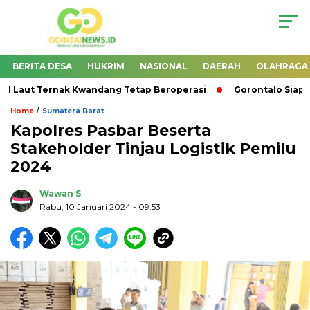
BERITA DESA
HUKRIM
NASIONAL
DAERAH
OLAHRAGA
Laut Ternak Kwandang Tetap Beroperasi
Gorontalo Siap Pe
/
Home
Sumatera Barat
Kapolres Pasbar Beserta
Stakeholder Tinjau Logistik Pemilu
2024
Wawan S
Rabu, 10 Januari 2024
- 09:53