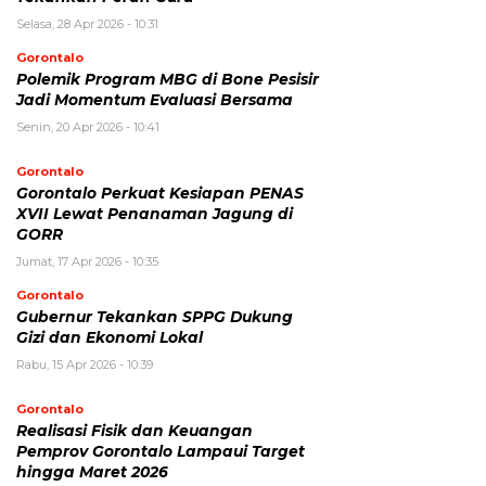
Selasa, 28 Apr 2026 - 10:31
Gorontalo
Polemik Program MBG di Bone Pesisir
Jadi Momentum Evaluasi Bersama
Senin, 20 Apr 2026 - 10:41
Gorontalo
Gorontalo Perkuat Kesiapan PENAS
XVII Lewat Penanaman Jagung di
GORR
Jumat, 17 Apr 2026 - 10:35
Gorontalo
Gubernur Tekankan SPPG Dukung
Gizi dan Ekonomi Lokal
Rabu, 15 Apr 2026 - 10:39
Gorontalo
Realisasi Fisik dan Keuangan
Pemprov Gorontalo Lampaui Target
hingga Maret 2026