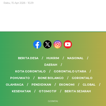
Rabu, 15 Apr 2026 - 10:29
BERITA DESA
HUKRIM
NASIONAL
DAERAH
KOTA GORONTALO
GORONTALO UTARA
POHUWATO
BONE BOLANGO
GORONTALO
OLAHRAGA
PENDIDIKAN
EKONOMI
GLOBAL
KESEHATAN
OTOMOTIF
BERITA SEJARAH
GOINTAI