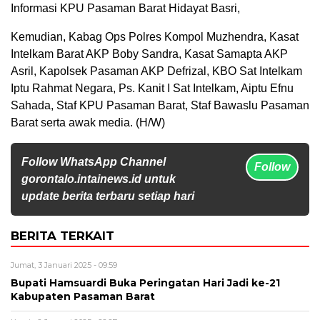
Informasi KPU Pasaman Barat Hidayat Basri,
Kemudian, Kabag Ops Polres Kompol Muzhendra, Kasat
Intelkam Barat AKP Boby Sandra, Kasat Samapta AKP
Asril, Kapolsek Pasaman AKP Defrizal, KBO Sat Intelkam
Iptu Rahmat Negara, Ps. Kanit I Sat Intelkam, Aiptu Efnu
Sahada, Staf KPU Pasaman Barat, Staf Bawaslu Pasaman
Barat serta awak media. (H/W)
Follow WhatsApp Channel
Follow
gorontalo.intainews.id untuk
update berita terbaru setiap hari
BERITA TERKAIT
Jumat, 3 Januari 2025 - 09:59
Bupati Hamsuardi Buka Peringatan Hari Jadi ke-21
Kabupaten Pasaman Barat