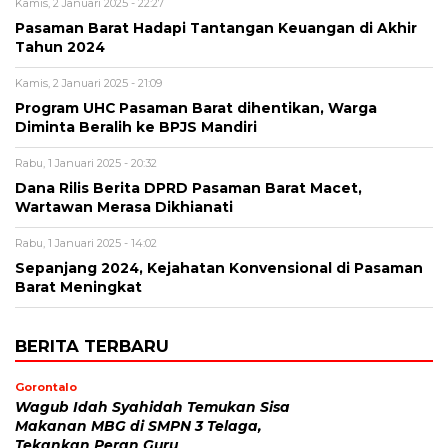
Kamis, 2 Januari 2025 - 22:27
Pasaman Barat Hadapi Tantangan Keuangan di Akhir
Tahun 2024
Kamis, 2 Januari 2025 - 21:09
Program UHC Pasaman Barat dihentikan, Warga
Diminta Beralih ke BPJS Mandiri
Rabu, 1 Januari 2025 - 20:32
Dana Rilis Berita DPRD Pasaman Barat Macet,
Wartawan Merasa Dikhianati
Rabu, 1 Januari 2025 - 14:02
Sepanjang 2024, Kejahatan Konvensional di Pasaman
Barat Meningkat
BERITA TERBARU
Gorontalo
Wagub Idah Syahidah Temukan Sisa
Makanan MBG di SMPN 3 Telaga,
Tekankan Peran Guru