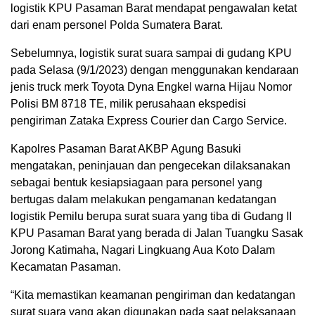
logistik KPU Pasaman Barat mendapat pengawalan ketat
dari enam personel Polda Sumatera Barat.
Sebelumnya, logistik surat suara sampai di gudang KPU
pada Selasa (9/1/2023) dengan menggunakan kendaraan
jenis truck merk Toyota Dyna Engkel warna Hijau Nomor
Polisi BM 8718 TE, milik perusahaan ekspedisi
pengiriman Zataka Express Courier dan Cargo Service.
Kapolres Pasaman Barat AKBP Agung Basuki
mengatakan, peninjauan dan pengecekan dilaksanakan
sebagai bentuk kesiapsiagaan para personel yang
bertugas dalam melakukan pengamanan kedatangan
logistik Pemilu berupa surat suara yang tiba di Gudang II
KPU Pasaman Barat yang berada di Jalan Tuangku Sasak
Jorong Katimaha, Nagari Lingkuang Aua Koto Dalam
Kecamatan Pasaman.
“Kita memastikan keamanan pengiriman dan kedatangan
surat suara yang akan digunakan pada saat pelaksanaan