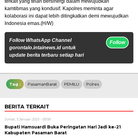
terkait yang telah bersinergi dalam mewujudkan
kamtibmas yang kondusif. Kapolres meminta agar
kolaborasi ini dapat lebih ditingkatkan demi mewujudkan
Indonesia emas.(H/W)
Follow WhatsApp Channel
Follow
gorontalo.intainews.id untuk
update berita terbaru setiap hari
Tag :
PasamanBarat
PEMILU
Polres
BERITA TERKAIT
Jumat, 3 Januari 2025 - 09:59
Bupati Hamsuardi Buka Peringatan Hari Jadi ke-21
Kabupaten Pasaman Barat