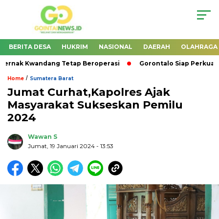
BERITA DESA
HUKRIM
NASIONAL
DAERAH
OLAHRAGA
ernak Kwandang Tetap Beroperasi
Gorontalo Siap Perkuat 
/
Home
Sumatera Barat
Jumat Curhat,Kapolres Ajak
Masyarakat Sukseskan Pemilu
2024
Wawan S
Jumat, 19 Januari 2024
- 13:53