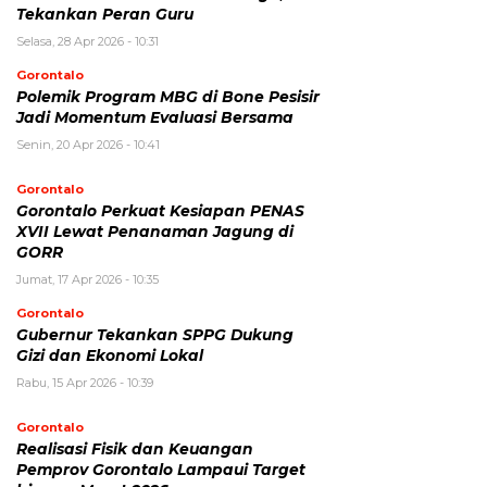
Tekankan Peran Guru
Selasa, 28 Apr 2026 - 10:31
Gorontalo
Polemik Program MBG di Bone Pesisir
Jadi Momentum Evaluasi Bersama
Senin, 20 Apr 2026 - 10:41
Gorontalo
Gorontalo Perkuat Kesiapan PENAS
XVII Lewat Penanaman Jagung di
GORR
Jumat, 17 Apr 2026 - 10:35
Gorontalo
Gubernur Tekankan SPPG Dukung
Gizi dan Ekonomi Lokal
Rabu, 15 Apr 2026 - 10:39
Gorontalo
Realisasi Fisik dan Keuangan
Pemprov Gorontalo Lampaui Target