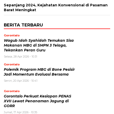
Sepanjang 2024, Kejahatan Konvensional di Pasaman
Barat Meningkat
BERITA TERBARU
Gorontalo
Wagub Idah Syahidah Temukan Sisa
Makanan MBG di SMPN 3 Telaga,
Tekankan Peran Guru
Selasa, 28 Apr 2026 - 10:31
Gorontalo
Polemik Program MBG di Bone Pesisir
Jadi Momentum Evaluasi Bersama
Senin, 20 Apr 2026 - 10:41
Gorontalo
Gorontalo Perkuat Kesiapan PENAS
XVII Lewat Penanaman Jagung di
GORR
Jumat, 17 Apr 2026 - 10:35