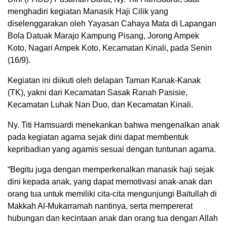
menghadiri kegiatan Manasik Haji Cilik yang
diselenggarakan oleh Yayasan Cahaya Mata di Lapangan
Bola Datuak Marajo Kampung Pisang, Jorong Ampek
Koto, Nagari Ampek Koto, Kecamatan Kinali, pada Senin
(16/9).
Kegiatan ini diikuti oleh delapan Taman Kanak-Kanak
(TK), yakni dari Kecamatan Sasak Ranah Pasisie,
Kecamatan Luhak Nan Duo, dan Kecamatan Kinali.
Ny. Titi Hamsuardi menekankan bahwa mengenalkan anak
pada kegiatan agama sejak dini dapat membentuk
kepribadian yang agamis sesuai dengan tuntunan agama.
“Begitu juga dengan memperkenalkan manasik haji sejak
dini kepada anak, yang dapat memotivasi anak-anak dan
orang tua untuk memiliki cita-cita mengunjungi Baitullah di
Makkah Al-Mukarramah nantinya, serta mempererat
hubungan dan kecintaan anak dan orang tua dengan Allah