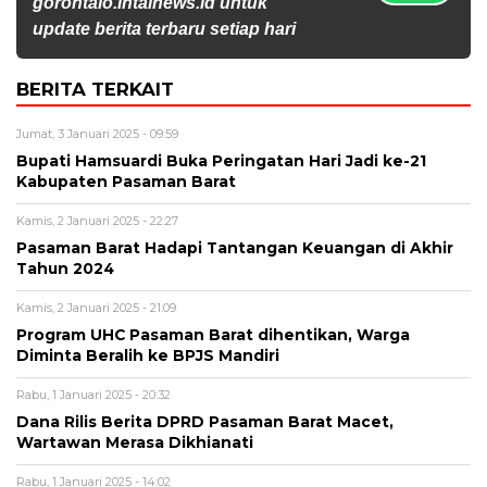
gorontalo.intainews.id untuk
update berita terbaru setiap hari
BERITA TERKAIT
Jumat, 3 Januari 2025 - 09:59
Bupati Hamsuardi Buka Peringatan Hari Jadi ke-21
Kabupaten Pasaman Barat
Kamis, 2 Januari 2025 - 22:27
Pasaman Barat Hadapi Tantangan Keuangan di Akhir
Tahun 2024
Kamis, 2 Januari 2025 - 21:09
Program UHC Pasaman Barat dihentikan, Warga
Diminta Beralih ke BPJS Mandiri
Rabu, 1 Januari 2025 - 20:32
Dana Rilis Berita DPRD Pasaman Barat Macet,
Wartawan Merasa Dikhianati
Rabu, 1 Januari 2025 - 14:02