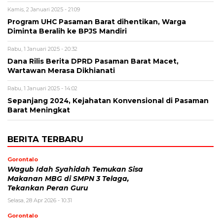
Kamis, 2 Januari 2025 - 21:09
Program UHC Pasaman Barat dihentikan, Warga
Diminta Beralih ke BPJS Mandiri
Rabu, 1 Januari 2025 - 20:32
Dana Rilis Berita DPRD Pasaman Barat Macet,
Wartawan Merasa Dikhianati
Rabu, 1 Januari 2025 - 14:02
Sepanjang 2024, Kejahatan Konvensional di Pasaman
Barat Meningkat
BERITA TERBARU
Gorontalo
Wagub Idah Syahidah Temukan Sisa
Makanan MBG di SMPN 3 Telaga,
Tekankan Peran Guru
Selasa, 28 Apr 2026 - 10:31
Gorontalo