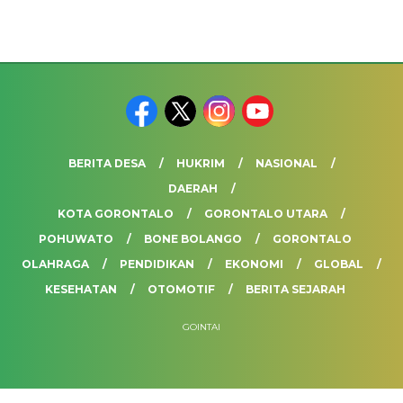
BERITA DESA
HUKRIM
NASIONAL
DAERAH
KOTA GORONTALO
GORONTALO UTARA
POHUWATO
BONE BOLANGO
GORONTALO
OLAHRAGA
PENDIDIKAN
EKONOMI
GLOBAL
KESEHATAN
OTOMOTIF
BERITA SEJARAH
GOINTAI