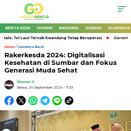
BERITA DESA
HUKRIM
NASIONAL
DAERAH
OLAHRAGA
o, Tol Laut Ternak Kwandang Tetap Beroperasi
Gorontalo 
/
Home
Sumatera Barat
Rakerkesda 2024: Digitalisasi
Kesehatan di Sumbar dan Fokus
Generasi Muda Sehat
Wawan S
Selasa, 24 September 2024
- 11:33