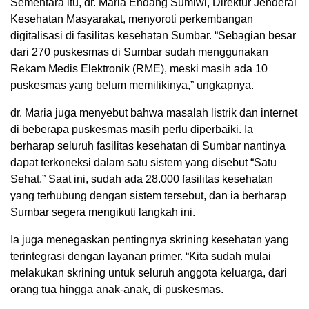
Sementara itu, dr. Maria Endang Sumiwi, Direktur Jenderal
Kesehatan Masyarakat, menyoroti perkembangan
digitalisasi di fasilitas kesehatan Sumbar. “Sebagian besar
dari 270 puskesmas di Sumbar sudah menggunakan
Rekam Medis Elektronik (RME), meski masih ada 10
puskesmas yang belum memilikinya,” ungkapnya.
dr. Maria juga menyebut bahwa masalah listrik dan internet
di beberapa puskesmas masih perlu diperbaiki. Ia
berharap seluruh fasilitas kesehatan di Sumbar nantinya
dapat terkoneksi dalam satu sistem yang disebut “Satu
Sehat.” Saat ini, sudah ada 28.000 fasilitas kesehatan
yang terhubung dengan sistem tersebut, dan ia berharap
Sumbar segera mengikuti langkah ini.
Ia juga menegaskan pentingnya skrining kesehatan yang
terintegrasi dengan layanan primer. “Kita sudah mulai
melakukan skrining untuk seluruh anggota keluarga, dari
orang tua hingga anak-anak, di puskesmas.