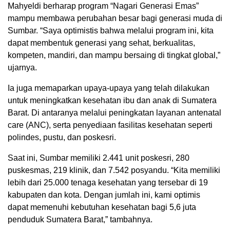
Mahyeldi berharap program “Nagari Generasi Emas”
mampu membawa perubahan besar bagi generasi muda di
Sumbar. “Saya optimistis bahwa melalui program ini, kita
dapat membentuk generasi yang sehat, berkualitas,
kompeten, mandiri, dan mampu bersaing di tingkat global,”
ujarnya.
Ia juga memaparkan upaya-upaya yang telah dilakukan
untuk meningkatkan kesehatan ibu dan anak di Sumatera
Barat. Di antaranya melalui peningkatan layanan antenatal
care (ANC), serta penyediaan fasilitas kesehatan seperti
polindes, pustu, dan poskesri.
Saat ini, Sumbar memiliki 2.441 unit poskesri, 280
puskesmas, 219 klinik, dan 7.542 posyandu. “Kita memiliki
lebih dari 25.000 tenaga kesehatan yang tersebar di 19
kabupaten dan kota. Dengan jumlah ini, kami optimis
dapat memenuhi kebutuhan kesehatan bagi 5,6 juta
penduduk Sumatera Barat,” tambahnya.