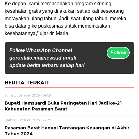
Ke depan, kami merencanakan program skrining
kesehatan gratis yang dilakukan setiap kali seseorang
merayakan ulang tahun. Jadi, saat ulang tahun, mereka
bisa datang ke puskesmas untuk memeriksakan
kesehatannya,” ujar dr. Maria.
Follow WhatsApp Channel
Follow
gorontalo.intainews.id untuk
update berita terbaru setiap hari
BERITA TERKAIT
Jumat, 3 Januari 2025 - 09:59
Bupati Hamsuardi Buka Peringatan Hari Jadi ke-21
Kabupaten Pasaman Barat
Kamis, 2 Januari 2025 - 22:27
Pasaman Barat Hadapi Tantangan Keuangan di Akhir
Tahun 2024