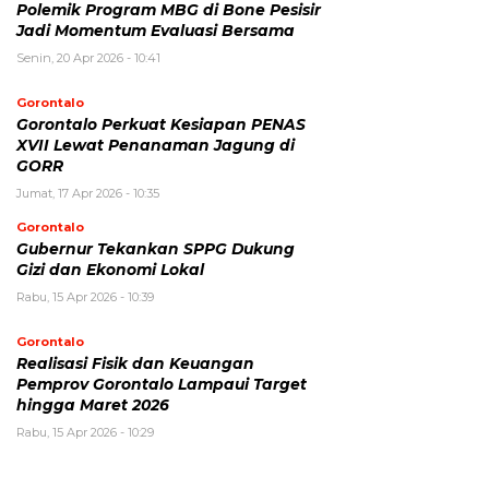
Polemik Program MBG di Bone Pesisir
Jadi Momentum Evaluasi Bersama
Senin, 20 Apr 2026 - 10:41
Gorontalo
Gorontalo Perkuat Kesiapan PENAS
XVII Lewat Penanaman Jagung di
GORR
Jumat, 17 Apr 2026 - 10:35
Gorontalo
Gubernur Tekankan SPPG Dukung
Gizi dan Ekonomi Lokal
Rabu, 15 Apr 2026 - 10:39
Gorontalo
Realisasi Fisik dan Keuangan
Pemprov Gorontalo Lampaui Target
hingga Maret 2026
Rabu, 15 Apr 2026 - 10:29