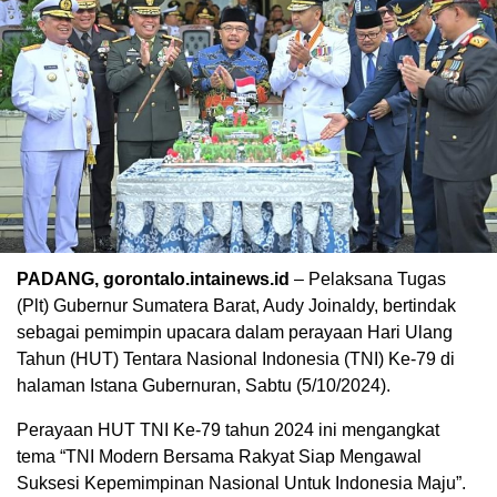
PADANG, gorontalo.intainews.id
– Pelaksana Tugas
(Plt) Gubernur Sumatera Barat, Audy Joinaldy, bertindak
sebagai pemimpin upacara dalam perayaan Hari Ulang
Tahun (HUT) Tentara Nasional Indonesia (TNI) Ke-79 di
halaman Istana Gubernuran, Sabtu (5/10/2024).
Perayaan HUT TNI Ke-79 tahun 2024 ini mengangkat
tema “TNI Modern Bersama Rakyat Siap Mengawal
Suksesi Kepemimpinan Nasional Untuk Indonesia Maju”.