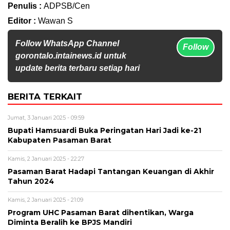
Penulis :
ADPSB/Cen
Editor :
Wawan S
Follow WhatsApp Channel
Follow
gorontalo.intainews.id untuk
update berita terbaru setiap hari
BERITA TERKAIT
Jumat, 3 Januari 2025 - 09:59
Bupati Hamsuardi Buka Peringatan Hari Jadi ke-21
Kabupaten Pasaman Barat
Kamis, 2 Januari 2025 - 22:27
Pasaman Barat Hadapi Tantangan Keuangan di Akhir
Tahun 2024
Kamis, 2 Januari 2025 - 21:09
Program UHC Pasaman Barat dihentikan, Warga
Diminta Beralih ke BPJS Mandiri