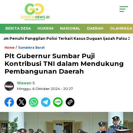
BERITA DESA
HUKRIM
NASIONAL
DAERAH
OLAHRAGA
 Penuhi Panggilan Polisi Terkait Kasus Dugaan Ijazah Palsu Jokowi
/
Home
Sumatera Barat
Plt Gubernur Sumbar Puji
Kontribusi TNI dalam Mendukung
Pembangunan Daerah
Wawan S
Minggu, 6 Oktober 2024
- 20:27