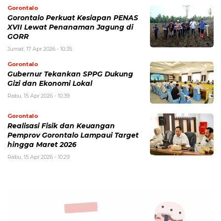
Gorontalo
Gorontalo Perkuat Kesiapan PENAS
XVII Lewat Penanaman Jagung di
GORR
Jumat, 17 Apr 2026 - 10:35
Gorontalo
Gubernur Tekankan SPPG Dukung
Gizi dan Ekonomi Lokal
Rabu, 15 Apr 2026 - 10:39
Gorontalo
Realisasi Fisik dan Keuangan
Pemprov Gorontalo Lampaui Target
hingga Maret 2026
Rabu, 15 Apr 2026 - 10:29