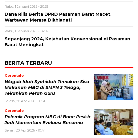
Rabu, 1 Januari 2025 - 20:32
Dana Rilis Berita DPRD Pasaman Barat Macet,
Wartawan Merasa Dikhianati
Rabu, 1 Januari 2025 - 14:02
Sepanjang 2024, Kejahatan Konvensional di Pasaman
Barat Meningkat
BERITA TERBARU
Gorontalo
Wagub Idah Syahidah Temukan Sisa
Makanan MBG di SMPN 3 Telaga,
Tekankan Peran Guru
Selasa, 28 Apr 2026 - 10:31
Gorontalo
Polemik Program MBG di Bone Pesisir
Jadi Momentum Evaluasi Bersama
Senin, 20 Apr 2026 - 10:41