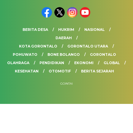
BERITA DESA
HUKRIM
NASIONAL
DAERAH
KOTA GORONTALO
GORONTALO UTARA
POHUWATO
BONE BOLANGO
GORONTALO
OLAHRAGA
PENDIDIKAN
EKONOMI
GLOBAL
KESEHATAN
OTOMOTIF
BERITA SEJARAH
GOINTAI