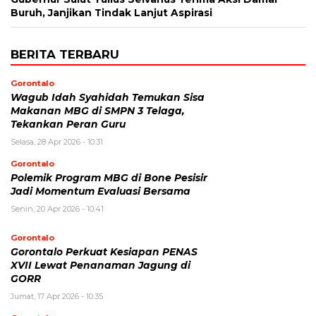
Buruh, Janjikan Tindak Lanjut Aspirasi
BERITA TERBARU
Gorontalo
Wagub Idah Syahidah Temukan Sisa
Makanan MBG di SMPN 3 Telaga,
Tekankan Peran Guru
Selasa, 28 Apr 2026 - 10:31
Gorontalo
Polemik Program MBG di Bone Pesisir
Jadi Momentum Evaluasi Bersama
Senin, 20 Apr 2026 - 10:41
Gorontalo
Gorontalo Perkuat Kesiapan PENAS
XVII Lewat Penanaman Jagung di
GORR
Jumat, 17 Apr 2026 - 10:35