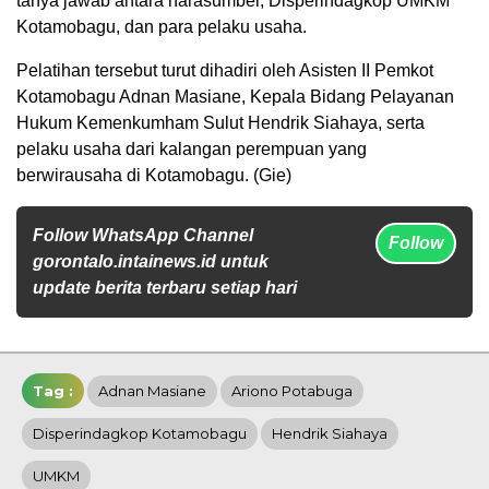
tanya jawab antara narasumber, Disperindagkop UMKM
Kotamobagu, dan para pelaku usaha.
Pelatihan tersebut turut dihadiri oleh Asisten II Pemkot
Kotamobagu Adnan Masiane, Kepala Bidang Pelayanan
Hukum Kemenkumham Sulut Hendrik Siahaya, serta
pelaku usaha dari kalangan perempuan yang
berwirausaha di Kotamobagu. (Gie)
Follow WhatsApp Channel
Follow
gorontalo.intainews.id untuk
update berita terbaru setiap hari
Tag :
Adnan Masiane
Ariono Potabuga
Disperindagkop Kotamobagu
Hendrik Siahaya
UMKM