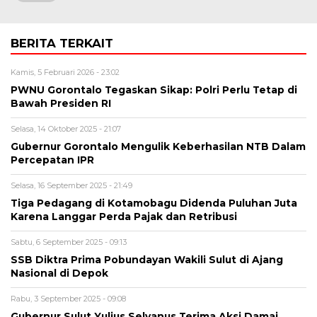
BERITA TERKAIT
Kamis, 5 Februari 2026 - 23:02
PWNU Gorontalo Tegaskan Sikap: Polri Perlu Tetap di
Bawah Presiden RI
Selasa, 14 Oktober 2025 - 21:07
Gubernur Gorontalo Mengulik Keberhasilan NTB Dalam
Percepatan IPR
Selasa, 16 September 2025 - 21:49
Tiga Pedagang di Kotamobagu Didenda Puluhan Juta
Karena Langgar Perda Pajak dan Retribusi
Sabtu, 6 September 2025 - 09:13
SSB Diktra Prima Pobundayan Wakili Sulut di Ajang
Nasional di Depok
Rabu, 3 September 2025 - 09:08
Gubernur Sulut Yulius Selvanus Terima Aksi Damai