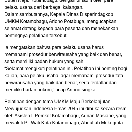
Sutan Raja, Kotamobagu, dengan dihadiri oleh para
pelaku usaha dari berbagai kalangan.
Dalam sambutannya, Kepala Dinas Disperindagkop
UMKM Kotamobagu, Ariono Potabuga, mengucapkan
selamat datang kepada para peserta dan menekankan
pentingnya pelatihan tersebut.
Ia mengatakan bahwa para pelaku usaha harus
memahami prosedur berwirausaha yang baik dan benar,
serta memiliki badan hukum yang sah.
“Selamat mengikuti pelatihan ini. Pelatihan ini penting bagi
kalian, para pelaku usaha, agar memahami prosedur tata
berwirausaha yang baik dan benar, serta terdaftar dan
memiliki badan hukum,” ucap Ariono singkat.
Pelatihan dengan tema UMKM Maju Berkelanjutan
Mewujudkan Indonesia Emas 2045 ini dibuka secara resmi
oleh Asisten II Pemkot Kotamobagu, Adnan Masiane, yang
mewakili Pj. Wali Kota Kotamobagu, Abdullah Mokoginta.