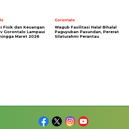
lo
Gorontalo
si Fisik dan Keuangan
Wagub Fasilitasi Halal Bihalal
v Gorontalo Lampaui
Paguyuban Pasundan, Pererat
hingga Maret 2026
Silaturahmi Perantau