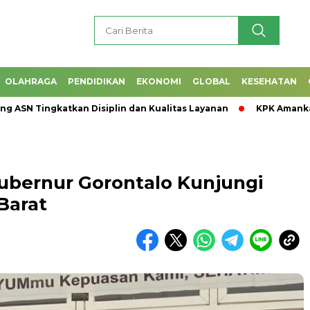
OLAHRAGA
PENDIDIKAN
EKONOMI
GLOBAL
KESEHATAN
ngkatkan Disiplin dan Kualitas Layanan
KPK Amankan Guber
ubernur Gorontalo Kunjungi
Barat