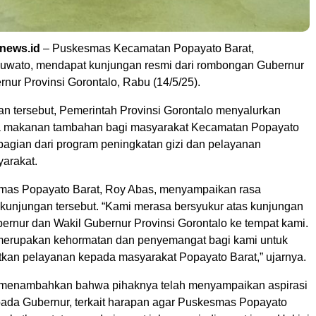
inews.id
– Puskesmas Kecamatan Popayato Barat,
uwato, mendapat kunjungan resmi dari rombongan Gubernur
nur Provinsi Gorontalo, Rabu (14/5/25).
an tersebut, Pemerintah Provinsi Gorontalo menyalurkan
a makanan tambahan bagi masyarakat Kecamatan Popayato
bagian dari program peningkatan gizi dan pelayanan
arakat.
mas Popayato Barat, Roy Abas, menyampaikan rasa
 kunjungan tersebut. “Kami merasa bersyukur atas kunjungan
rnur dan Wakil Gubernur Provinsi Gorontalo ke tempat kami.
merupakan kehormatan dan penyemangat bagi kami untuk
tkan pelayanan kepada masyarakat Popayato Barat,” ujarnya.
 menambahkan bahwa pihaknya telah menyampaikan aspirasi
ada Gubernur, terkait harapan agar Puskesmas Popayato