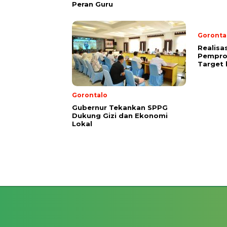
Peran Guru
Goronta
Realisa
Pempro
Target 
Gorontalo
Gubernur Tekankan SPPG
Dukung Gizi dan Ekonomi
Lokal