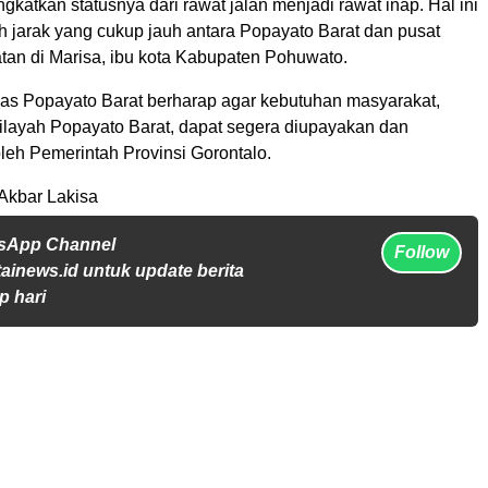
ingkatkan statusnya dari rawat jalan menjadi rawat inap. Hal ini
h jarak yang cukup jauh antara Popayato Barat dan pusat
tan di Marisa, ibu kota Kabupaten Pohuwato.
as Popayato Barat berharap agar kebutuhan masyarakat,
ilayah Popayato Barat, dapat segera diupayakan dan
oleh Pemerintah Provinsi Gorontalo.
Akbar Lakisa
tsApp Channel
Follow
tainews.id untuk update berita
p hari