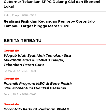
Gubernur Tekankan SPPG Dukung Gizi dan Ekonomi
Lokal
Rabu, 15 April 2026 - 10:29
Realisasi Fisik dan Keuangan Pemprov Gorontalo
Lampaui Target hingga Maret 2026
BERITA TERBARU
Gorontalo
Wagub Idah Syahidah Temukan Sisa
Makanan MBG di SMPN 3 Telaga,
Tekankan Peran Guru
Selasa, 28 Apr 2026 - 10:31
Gorontalo
Polemik Program MBG di Bone Pesisir
Jadi Momentum Evaluasi Bersama
Senin, 20 Apr 2026 - 10:41
Gorontalo
Gorontalo Perkuat Kesiapan PENAS