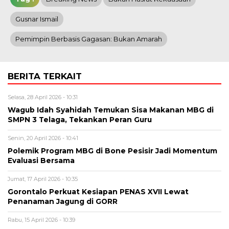
Gusnar Ismail
Pemimpin Berbasis Gagasan: Bukan Amarah
BERITA TERKAIT
Selasa, 28 April 2026 - 10:31
Wagub Idah Syahidah Temukan Sisa Makanan MBG di
SMPN 3 Telaga, Tekankan Peran Guru
Senin, 20 April 2026 - 10:41
Polemik Program MBG di Bone Pesisir Jadi Momentum
Evaluasi Bersama
Jumat, 17 April 2026 - 10:35
Gorontalo Perkuat Kesiapan PENAS XVII Lewat
Penanaman Jagung di GORR
Rabu, 15 April 2026 - 10:39