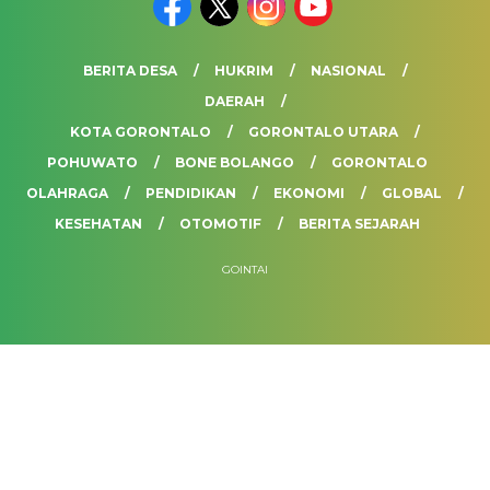
BERITA DESA
HUKRIM
NASIONAL
DAERAH
KOTA GORONTALO
GORONTALO UTARA
POHUWATO
BONE BOLANGO
GORONTALO
OLAHRAGA
PENDIDIKAN
EKONOMI
GLOBAL
KESEHATAN
OTOMOTIF
BERITA SEJARAH
GOINTAI