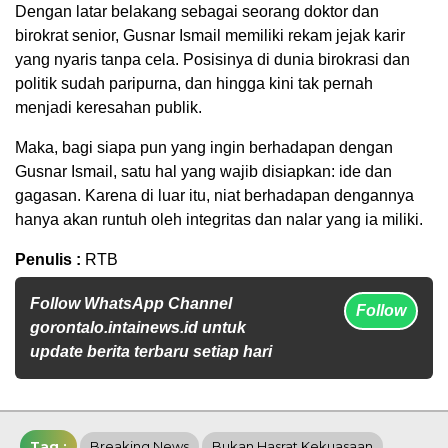
Dengan latar belakang sebagai seorang doktor dan
birokrat senior, Gusnar Ismail memiliki rekam jejak karir
yang nyaris tanpa cela. Posisinya di dunia birokrasi dan
politik sudah paripurna, dan hingga kini tak pernah
menjadi keresahan publik.
Maka, bagi siapa pun yang ingin berhadapan dengan
Gusnar Ismail, satu hal yang wajib disiapkan: ide dan
gagasan. Karena di luar itu, niat berhadapan dengannya
hanya akan runtuh oleh integritas dan nalar yang ia miliki.
Penulis :
RTB
Follow WhatsApp Channel
Follow
gorontalo.intainews.id untuk
update berita terbaru setiap hari
Tag :
Breaking News
Bukan Hasrat Kekuasaan