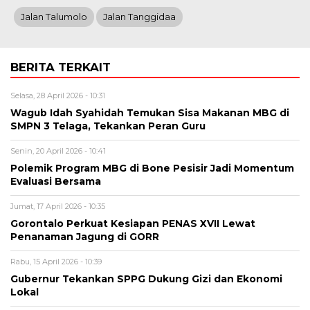
Jalan Talumolo
Jalan Tanggidaa
BERITA TERKAIT
Selasa, 28 April 2026 - 10:31
Wagub Idah Syahidah Temukan Sisa Makanan MBG di
SMPN 3 Telaga, Tekankan Peran Guru
Senin, 20 April 2026 - 10:41
Polemik Program MBG di Bone Pesisir Jadi Momentum
Evaluasi Bersama
Jumat, 17 April 2026 - 10:35
Gorontalo Perkuat Kesiapan PENAS XVII Lewat
Penanaman Jagung di GORR
Rabu, 15 April 2026 - 10:39
Gubernur Tekankan SPPG Dukung Gizi dan Ekonomi
Lokal