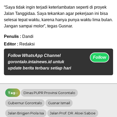
“Saya tidak ingin terjadi keterlambatan seperti di proyek
Jalan Tanggidaa. Saya tekankan agar pekerjaan ini bisa
selesai tepat waktu, karena hanya punya waktu lima bulan.
Jangan sampai molor”, tegas Gusnar.
Penulis :
Dandi
Editor :
Redaksi
Follow WhatsApp Channel
Follow
gorontalo.intainews.id untuk
update berita terbaru setiap hari
Tag :
Dinas PUPR Provinsi Gorontalo
Gubernur Gorontalo
Gusnar Ismail
Jalan Brigjen Piola Isa
Jalan Prof. DR. Aloei Saboe