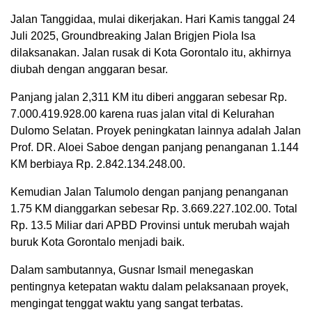
Jalan Tanggidaa, mulai dikerjakan. Hari Kamis tanggal 24
Juli 2025, Groundbreaking Jalan Brigjen Piola Isa
dilaksanakan. Jalan rusak di Kota Gorontalo itu, akhirnya
diubah dengan anggaran besar.
Panjang jalan 2,311 KM itu diberi anggaran sebesar Rp.
7.000.419.928.00 karena ruas jalan vital di Kelurahan
Dulomo Selatan. Proyek peningkatan lainnya adalah Jalan
Prof. DR. Aloei Saboe dengan panjang penanganan 1.144
KM berbiaya Rp. 2.842.134.248.00.
Kemudian Jalan Talumolo dengan panjang penanganan
1.75 KM dianggarkan sebesar Rp. 3.669.227.102.00. Total
Rp. 13.5 Miliar dari APBD Provinsi untuk merubah wajah
buruk Kota Gorontalo menjadi baik.
Dalam sambutannya, Gusnar Ismail menegaskan
pentingnya ketepatan waktu dalam pelaksanaan proyek,
mengingat tenggat waktu yang sangat terbatas.