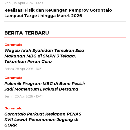
Rabu, 15 April 2026 - 10:29
Realisasi Fisik dan Keuangan Pemprov Gorontalo
Lampaui Target hingga Maret 2026
BERITA TERBARU
Gorontalo
Wagub Idah Syahidah Temukan Sisa
Makanan MBG di SMPN 3 Telaga,
Tekankan Peran Guru
Selasa, 28 Apr 2026 - 10:31
Gorontalo
Polemik Program MBG di Bone Pesisir
Jadi Momentum Evaluasi Bersama
Senin, 20 Apr 2026 - 10:41
Gorontalo
Gorontalo Perkuat Kesiapan PENAS
XVII Lewat Penanaman Jagung di
GORR