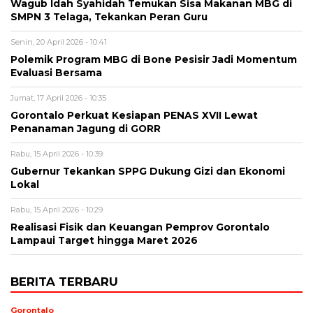
Wagub Idah Syahidah Temukan Sisa Makanan MBG di
SMPN 3 Telaga, Tekankan Peran Guru
Senin, 20 April 2026 - 10:41
Polemik Program MBG di Bone Pesisir Jadi Momentum
Evaluasi Bersama
Jumat, 17 April 2026 - 10:35
Gorontalo Perkuat Kesiapan PENAS XVII Lewat
Penanaman Jagung di GORR
Rabu, 15 April 2026 - 10:39
Gubernur Tekankan SPPG Dukung Gizi dan Ekonomi
Lokal
Rabu, 15 April 2026 - 10:29
Realisasi Fisik dan Keuangan Pemprov Gorontalo
Lampaui Target hingga Maret 2026
BERITA TERBARU
Gorontalo