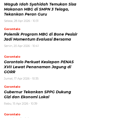
Wagub Idah Syahidah Temukan Sisa
Makanan MBG di SMPN 3 Telaga,
Tekankan Peran Guru
Selasa, 28 Apr 2026 - 10:31
Gorontalo
Polemik Program MBG di Bone Pesisir
Jadi Momentum Evaluasi Bersama
Senin, 20 Apr 2026 - 10:41
Gorontalo
Gorontalo Perkuat Kesiapan PENAS
XVII Lewat Penanaman Jagung di
GORR
Jumat, 17 Apr 2026 - 10:35
Gorontalo
Gubernur Tekankan SPPG Dukung
Gizi dan Ekonomi Lokal
Rabu, 15 Apr 2026 - 10:39
Gorontalo