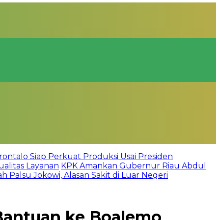
rontalo Siap Perkuat Produksi Usai Presiden
alitas Layanan
KPK Amankan Gubernur Riau Abdul
 Palsu Jokowi, Alasan Sakit di Luar Negeri
 Bantuan ke Boalemo