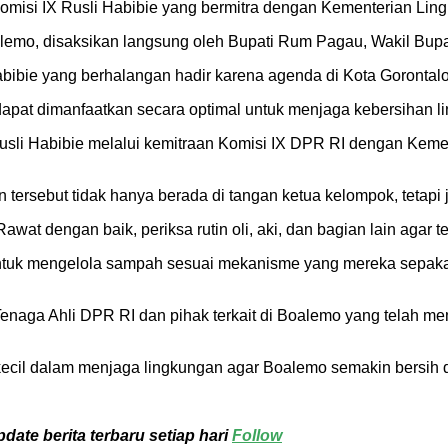
omisi IX Rusli Habibie yang bermitra dengan Kementerian Lin
emo, disaksikan langsung oleh Bupati Rum Pagau, Wakil Bupa
ibie yang berhalangan hadir karena agenda di Kota Gorontalo
u dapat dimanfaatkan secara optimal untuk menjaga kebersihan l
 Rusli Habibie melalui kemitraan Komisi IX DPR RI dengan Kem
ersebut tidak hanya berada di tangan ketua kelompok, tetapi 
wat dengan baik, periksa rutin oli, aki, dan bagian lain agar 
tuk mengelola sampah sesuai mekanisme yang mereka sepakati
Tenaga Ahli DPR RI dan pihak terkait di Boalemo yang telah m
ecil dalam menjaga lingkungan agar Boalemo semakin bersih d
ate berita terbaru setiap hari
Follow