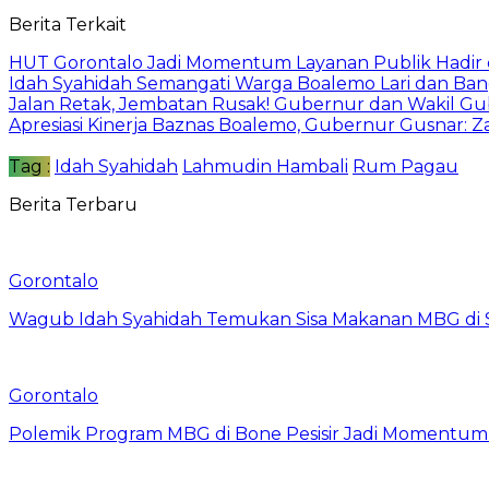
Berita Terkait
HUT Gorontalo Jadi Momentum Layanan Publik Hadir 
Idah Syahidah Semangati Warga Boalemo Lari dan Ba
Jalan Retak, Jembatan Rusak! Gubernur dan Wakil G
Apresiasi Kinerja Baznas Boalemo, Gubernur Gusnar: 
Tag :
Idah Syahidah
Lahmudin Hambali
Rum Pagau
Berita Terbaru
Gorontalo
Wagub Idah Syahidah Temukan Sisa Makanan MBG di 
Gorontalo
Polemik Program MBG di Bone Pesisir Jadi Momentum