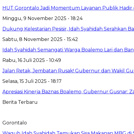
HUT Gorontalo Jadi Momentum Layanan Publik Hadir 
Minggu, 9 November 2025 - 18:24
Dukung Kelestarian Pesisir, Idah Syahidah Serahkan 
Sabtu, 8 November 2025 - 15:42
Idah Syahidah Semangati Warga Boalemo Lari dan Ba
Rabu, 16 Juli 2025 - 10:49
Jalan Retak, Jembatan Rusak! Gubernur dan Wakil G
Selasa, 15 Juli 2025 - 18:17
Apresiasi Kinerja Baznas Boalemo, Gubernur Gusnar: 
Berita Terbaru
Gorontalo
Wagub Idah Syahidah Temukan Sisa Makanan MBG di 