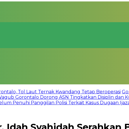
talo, Tol Laut Ternak Kwandang Tetap Beroperasi
Go
Wagub Gorontalo Dorong ASN Tingkatkan Disiplin dan Ku
lum Penuhi Panggilan Polisi Terkait Kasus Dugaan Ijazah
ir, Idah Syahidah Serahkan