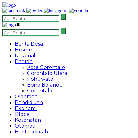
✖
Berita Desa
Hukrim
Nasional
Daerah
Kota Gorontalo
Gorontalo Utara
Pohuwato
Bone Bolango
Gorontalo
Olahraga
Pendidikan
Ekonomi
Global
Kesehatan
Otomotif
Berita sejarah