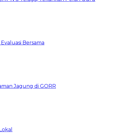
 Evaluasi Bersama
naman Jagung di GORR
Lokal