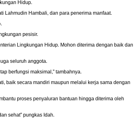
gkungan Hidup.
ti Lahmudin Hambali, dan para penerima manfaat.
.
ingkungan pesisir.
enterian Lingkungan Hidup. Mohon diterima dengan baik dan
juga seluruh anggota.
tetap berfungsi maksimal,” tambahnya.
, baik secara mandiri maupun melalui kerja sama dengan
embantu proses penyaluran bantuan hingga diterima oleh
an sehat” pungkas Idah.