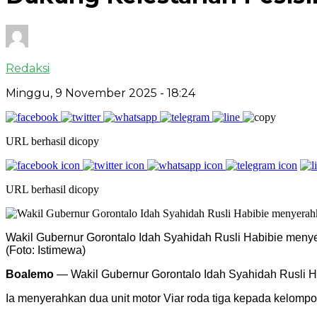
Redaksi
Minggu, 9 November 2025
- 18:24
URL berhasil dicopy
URL berhasil dicopy
Wakil Gubernur Gorontalo Idah Syahidah Rusli Habibie menye
(Foto: Istimewa)
Boalemo
— Wakil Gubernur Gorontalo Idah Syahidah Rusli H
Ia menyerahkan dua unit motor Viar roda tiga kepada kelomp