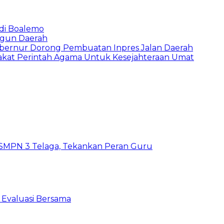
di Boalemo
ngun Daerah
ubernur Dorong Pembuatan Inpres Jalan Daerah
Zakat Perintah Agama Untuk Kesejahteraan Umat
SMPN 3 Telaga, Tekankan Peran Guru
 Evaluasi Bersama