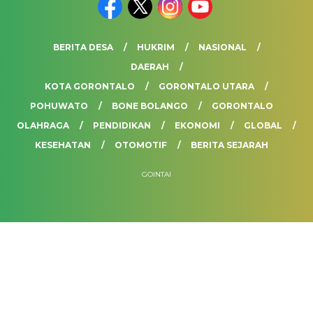
BERITA DESA
HUKRIM
NASIONAL
DAERAH
KOTA GORONTALO
GORONTALO UTARA
POHUWATO
BONE BOLANGO
GORONTALO
OLAHRAGA
PENDIDIKAN
EKONOMI
GLOBAL
KESEHATAN
OTOMOTIF
BERITA SEJARAH
GOINTAI