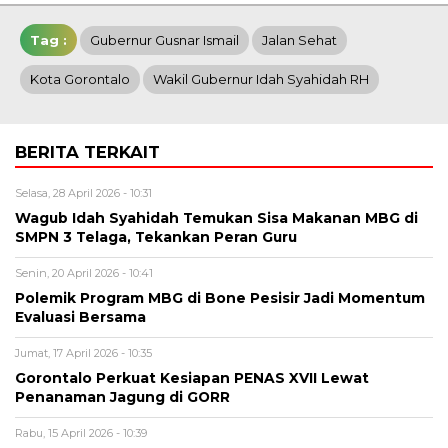
Tag :
Gubernur Gusnar Ismail
Jalan Sehat
Kota Gorontalo
Wakil Gubernur Idah Syahidah RH
BERITA TERKAIT
Selasa, 28 April 2026 - 10:31
Wagub Idah Syahidah Temukan Sisa Makanan MBG di
SMPN 3 Telaga, Tekankan Peran Guru
Senin, 20 April 2026 - 10:41
Polemik Program MBG di Bone Pesisir Jadi Momentum
Evaluasi Bersama
Jumat, 17 April 2026 - 10:35
Gorontalo Perkuat Kesiapan PENAS XVII Lewat
Penanaman Jagung di GORR
Rabu, 15 April 2026 - 10:39