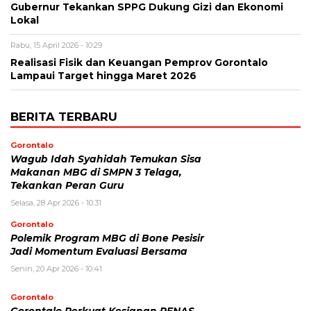
Gubernur Tekankan SPPG Dukung Gizi dan Ekonomi
Lokal
Rabu, 15 April 2026 - 10:29
Realisasi Fisik dan Keuangan Pemprov Gorontalo
Lampaui Target hingga Maret 2026
BERITA TERBARU
Gorontalo
Wagub Idah Syahidah Temukan Sisa
Makanan MBG di SMPN 3 Telaga,
Tekankan Peran Guru
Selasa, 28 Apr 2026 - 10:31
Gorontalo
Polemik Program MBG di Bone Pesisir
Jadi Momentum Evaluasi Bersama
Senin, 20 Apr 2026 - 10:41
Gorontalo