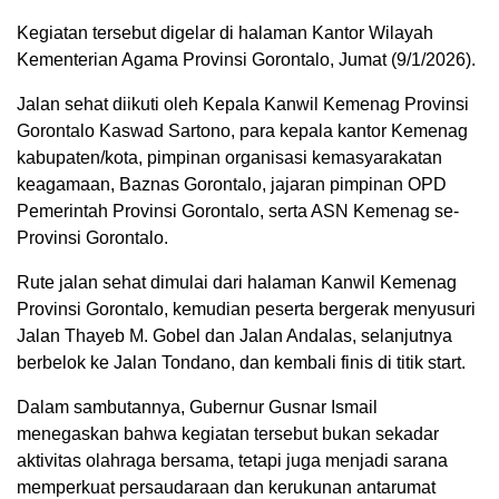
Kegiatan tersebut digelar di halaman Kantor Wilayah
Kementerian Agama Provinsi Gorontalo, Jumat (9/1/2026).
Jalan sehat diikuti oleh Kepala Kanwil Kemenag Provinsi
Gorontalo Kaswad Sartono, para kepala kantor Kemenag
kabupaten/kota, pimpinan organisasi kemasyarakatan
keagamaan, Baznas Gorontalo, jajaran pimpinan OPD
Pemerintah Provinsi Gorontalo, serta ASN Kemenag se-
Provinsi Gorontalo.
Rute jalan sehat dimulai dari halaman Kanwil Kemenag
Provinsi Gorontalo, kemudian peserta bergerak menyusuri
Jalan Thayeb M. Gobel dan Jalan Andalas, selanjutnya
berbelok ke Jalan Tondano, dan kembali finis di titik start.
Dalam sambutannya, Gubernur Gusnar Ismail
menegaskan bahwa kegiatan tersebut bukan sekadar
aktivitas olahraga bersama, tetapi juga menjadi sarana
memperkuat persaudaraan dan kerukunan antarumat