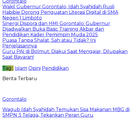
Gorontalo
Wakil Gubernur Gorontalo, Idah Syahidah Rusli
Habibie Dorong Penguatan Literasi Digital di SMA
Negeri 1 Limboto
Sinergi Dispora dan HMI Gorontalo: Gubernur
Dijadwalkan Buka Basic Training Akbar dan
Pendidikan Kader Pemimpin Muda 2025
Puasa Tanpa Shalat, Sah atau Tidak? Ini
Penjelasannya
Guru PAI di Bolmut: Diakui Saat Mengajar, Dilupakan
Saat Bayaran!
Tag :
Islam
Opini
Pendidikan
Berita Terbaru
Gorontalo
Wagub Idah Syahidah Temukan Sisa Makanan MBG di
SMPN 3 Telaga, Tekankan Peran Guru