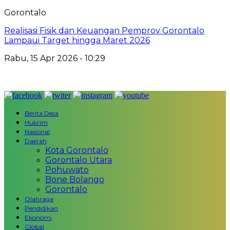
Gorontalo
Realisasi Fisik dan Keuangan Pemprov Gorontalo
Lampaui Target hingga Maret 2026
Rabu, 15 Apr 2026 - 10:29
Berita Desa
Hukrim
Nasional
Daerah
Kota Gorontalo
Gorontalo Utara
Pohuwato
Bone Bolango
Gorontalo
Olahraga
Pendidikan
Ekonomi
Global