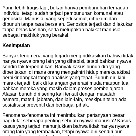
Yang lebih tragis lagi, bukan hanya pembunuhan terhadap
individu, tetapi sudah terjadi pembunuhan komunal atau
genosida. Manusia, yang seperti semut, dihukum dan
dibunuh tanpa rasa bersalah. Genosida terjadi dan dilakukan
tanpa belas kasihan, serta melupakan hakikat manusia
sebagai makhluk yang berakal.
Kesimpulan
Banyak fenomena yang terjadi mengindikasikan bahwa tidak
hanya nyawa orang lain yang dihabisi, tetapi bahkan nyawa
sendiri tak terpedulikan. Banyak kasus bunuh diri yang
diberitakan, di mana orang mengakhiri hidup mereka akibat
berpikir dangkal tanpa analisis yang tepat. Bunuh diri kini
marak terjadi, baik di kalangan generasi muda maupun tua,
bahkan mereka yang masih dalam proses pembelajaran.
Alasan bunuh diri sering kali terkait dengan masalah
asmara, materi, jabatan, dan lain-lain, meskipun telah ada
sosialisasi preventif dari berbagai pihak.
Fenomena-fenomena ini menimbulkan pertanyaan besar
bagi kita: seberapa penting sebuah nyawa manusia? Kasus-
kasus yang terjadi menunjukkan bahwa tidak hanya nyawa
orang lain yang terabaikan, tetapi nyawa diri sendiri pun