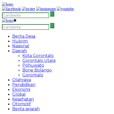
✖
Berita Desa
Hukrim
Nasional
Daerah
Kota Gorontalo
Gorontalo Utara
Pohuwato
Bone Bolango
Gorontalo
Olahraga
Pendidikan
Ekonomi
Global
Kesehatan
Otomotif
Berita sejarah