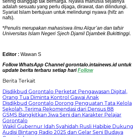
sering dianggap tak berharga. Nyawa manusia sejatinya
adalah sesuatu yang perlu dijaga, dirawat, dan dilindungi.
Syariat Islam bertujuan untuk melindungi nyawa (hifz an
nafs).
*
Penulis merupakan mahasiswa ilmu Alqur’an dan tafsir
Universitas Islam Negeri Sjech Djamil Djambek Bukittinggi.
Editor :
Wawan S
Follow WhatsApp Channel gorontalo.intainews.id untuk
update berita terbaru setiap hari
Follow
Berita Terkait
Disdikbud Gorontalo Perketat Pengawasan Digital,
Orang Tua Diminta Kontrol Gawai Anak
Disdikbud Gorontalo Dorong Penguatan Tata Kelola
Sekolah, Terima Rekomendasi dari Densus 88
GSMS Bangkitkan Jiwa Seni dan Karakter Pelajar
Gorontalo
Wakil Gubernur Idah Syahidah Rusli Habibie Dukung
Audisi Bintang Radio 2025 dan Gelar Seni Budaya