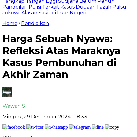
Tangkap Tangan
Eggi Sudjana Belum Penuhi
Panggilan Polisi Terkait Kasus Dugaan Ijazah Palsu
Jokowi, Alasan Sakit di Luar Negeri
Home
Pendidikan
/
Harga Sebuah Nyawa:
Refleksi Atas Maraknya
Kasus Pembunuhan di
Akhir Zaman
Wawan S
Minggu, 29 Desember 2024
- 18:33