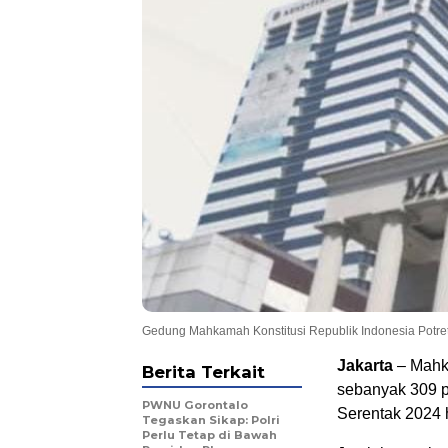
Gedung Mahkamah Konstitusi Republik Indonesia Potret 
Jakarta
– Mahka
Berita Terkait
sebanyak 309 p
PWNU Gorontalo
Serentak 2024 h
Tegaskan Sikap: Polri
Perlu Tetap di Bawah