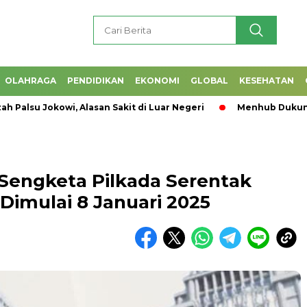
OLAHRAGA
PENDIDIKAN
EKONOMI
GLOBAL
KESEHATAN
lsu Jokowi, Alasan Sakit di Luar Negeri
Menhub Dukung Pro
 Sengketa Pilkada Serentak
Dimulai 8 Januari 2025