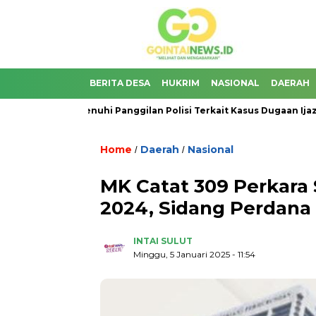
BERITA DESA
HUKRIM
NASIONAL
DAERAH
jana Belum Penuhi Panggilan Polisi Terkait Kasus Dugaan Ijazah Pa
Home
Daerah
Nasional
/
/
MK Catat 309 Perkara
2024, Sidang Perdana 
INTAI SULUT
Minggu, 5 Januari 2025
- 11:54