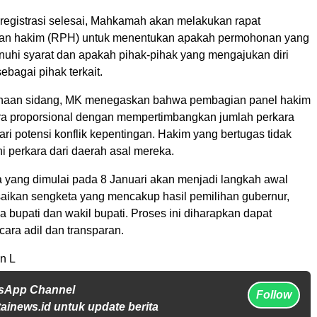
 registrasi selesai, Mahkamah akan melakukan rapat
an hakim (RPH) untuk menentukan apakah permohonan yang
uhi syarat dan apakah pihak-pihak yang mengajukan diri
ebagai pihak terkait.
naan sidang, MK menegaskan bahwa pembagian panel hakim
ra proporsional dengan mempertimbangkan jumlah perkara
ri potensi konflik kepentingan. Hakim yang bertugas tidak
 perkara dari daerah asal mereka.
 yang dimulai pada 8 Januari akan menjadi langkah awal
aikan sengketa yang mencakup hasil pemilihan gubernur,
ga bupati dan wakil bupati. Proses ini diharapkan dapat
ara adil dan transparan.
n L
tsApp Channel
Follow
tainews.id untuk update berita