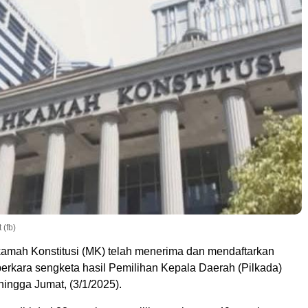
(fb)
mah Konstitusi (MK) telah menerima dan mendaftarkan
erkara sengketa hasil Pemilihan Kepala Daerah (Pilkada)
ingga Jumat, (3/1/2025).