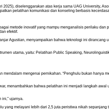
ari 2025), diselenggarakan atas kerja sama UAG University, A
patkan pelatihan komunikasi dan konseling berbasis kecerdasa
bagai metode inovatif yang mampu menganalisis perilaku dan po
an efektif.
anjar Agustian, menyampaikan bahwa teknologi ini dirancang
rumen utama, yaitu: Pelatihan Public Speaking, Neurolinguisti
mendalam mengenai pernikahan. “Penghulu bukan hanya menc
war, menambahkan bahwa pelatihan ini menjadi langkah awal
ni,” ujarnya.
yang melayani lebih dari 2,5 juta peristiwa nikah sepanjang t