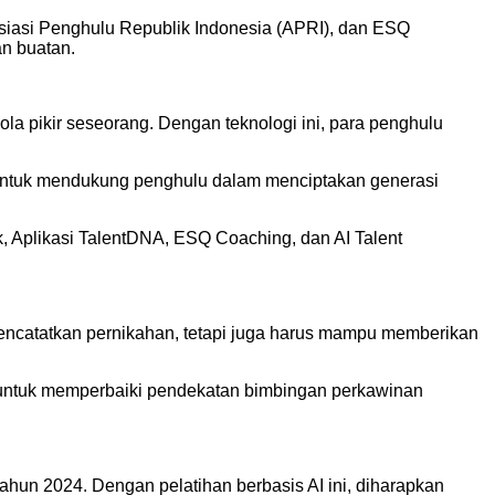
sosiasi Penghulu Republik Indonesia (APRI), dan ESQ
n buatan.
la pikir seseorang. Dengan teknologi ini, para penghulu
 untuk mendukung penghulu dalam menciptakan generasi
k, Aplikasi TalentDNA, ESQ Coaching, dan AI Talent
atatkan pernikahan, tetapi juga harus mampu memberikan
 untuk memperbaiki pendekatan bimbingan perkawinan
ahun 2024. Dengan pelatihan berbasis AI ini, diharapkan