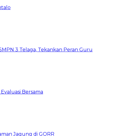
ntalo
SMPN 3 Telaga, Tekankan Peran Guru
 Evaluasi Bersama
naman Jagung di GORR