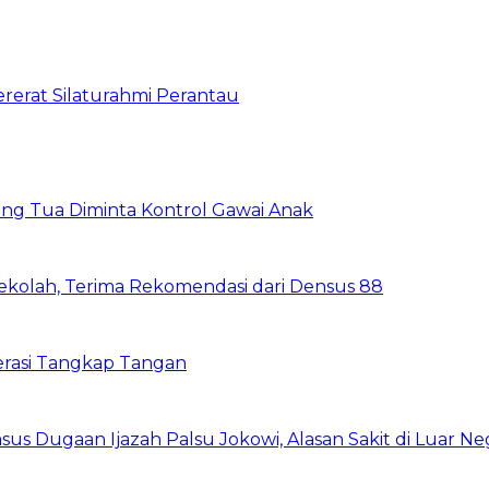
ererat Silaturahmi Perantau
ang Tua Diminta Kontrol Gawai Anak
ekolah, Terima Rekomendasi dari Densus 88
rasi Tangkap Tangan
sus Dugaan Ijazah Palsu Jokowi, Alasan Sakit di Luar Ne