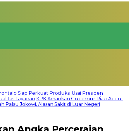
rontalo Siap Perkuat Produksi Usai Presiden
alitas Layanan
KPK Amankan Gubernur Riau Abdul
 Palsu Jokowi, Alasan Sakit di Luar Negeri
kan Angka Perceraian