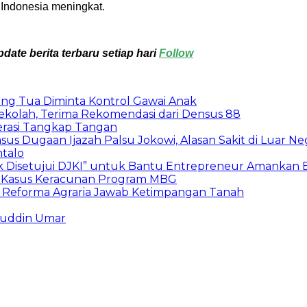
 Indonesia meningkat.
ate berita terbaru setiap hari
Follow
ang Tua Diminta Kontrol Gawai Anak
ekolah, Terima Rekomendasi dari Densus 88
rasi Tangkap Tangan
sus Dugaan Ijazah Palsu Jokowi, Alasan Sakit di Luar Ne
ntalo
ek Disetujui DJKI” untuk Bantu Entrepreneur Amankan 
pi Kasus Keracunan Program MBG
 Reforma Agraria Jawab Ketimpangan Tanah
ruddin Umar