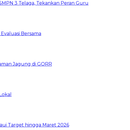
SMPN 3 Telaga, Tekankan Peran Guru
 Evaluasi Bersama
naman Jagung di GORR
Lokal
aui Target hingga Maret 2026