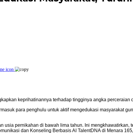
pkan keprihatinannya terhadap tingginya angka perceraian d
rmasuk para penghulu untuk aktif mengedukasi masyarakat gun
an usia pernikahan di bawah lima tahun. Ini mengkhawatirkan
munikasi dan Konseling Berbasis AI TalentDNA di Menara 165, 