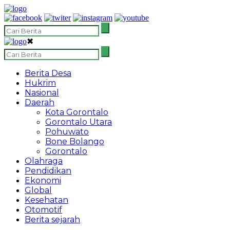
✖
Berita Desa
Hukrim
Nasional
Daerah
Kota Gorontalo
Gorontalo Utara
Pohuwato
Bone Bolango
Gorontalo
Olahraga
Pendidikan
Ekonomi
Global
Kesehatan
Otomotif
Berita sejarah