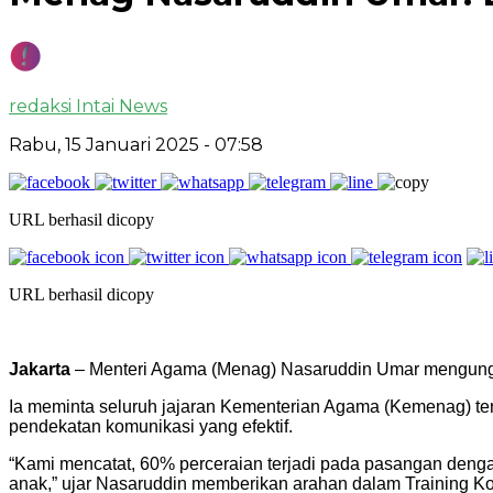
redaksi Intai News
Rabu, 15 Januari 2025
- 07:58
URL berhasil dicopy
URL berhasil dicopy
Jakarta
– Menteri Agama (Menag) Nasaruddin Umar mengungka
Ia meminta seluruh jajaran Kementerian Agama (Kemenag) te
pendekatan komunikasi yang efektif.
“Kami mencatat, 60% perceraian terjadi pada pasangan deng
anak,” ujar Nasaruddin memberikan arahan dalam Training Ko