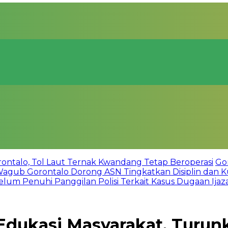
talo, Tol Laut Ternak Kwandang Tetap Beroperasi
Go
Wagub Gorontalo Dorong ASN Tingkatkan Disiplin dan Ku
lum Penuhi Panggilan Polisi Terkait Kasus Dugaan Ijazah
dukasi Masyarakat, Turun