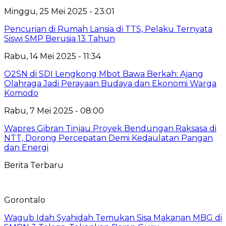
Minggu, 25 Mei 2025 - 23:01
Pencurian di Rumah Lansia di TTS, Pelaku Ternyata
Siswi SMP Berusia 13 Tahun
Rabu, 14 Mei 2025 - 11:34
O2SN di SDI Lengkong Mbot Bawa Berkah: Ajang
Olahraga Jadi Perayaan Budaya dan Ekonomi Warga
Komodo
Rabu, 7 Mei 2025 - 08:00
Wapres Gibran Tinjau Proyek Bendungan Raksasa di
NTT, Dorong Percepatan Demi Kedaulatan Pangan
dan Energi
Berita Terbaru
Gorontalo
Wagub Idah Syahidah Temukan Sisa Makanan MBG di