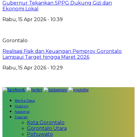
Gubernur Tekankan SPPG Dukung Gizi dan
Ekonomi Lokal
Rabu, 15 Apr 2026 - 10:39
Gorontalo
Realisasi Fisik dan Keuangan Pemprov Gorontalo
Lampaui Target hingga Maret 2026
Rabu, 15 Apr 2026 - 10:29
Berita Desa
Hukrim
Nasional
Daerah
Kota Gorontalo
Gorontalo Utara
Pohuwato