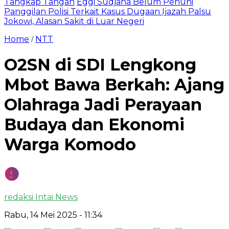
Tangkap Tangan
Eggi Sudjana Belum Penuhi
Panggilan Polisi Terkait Kasus Dugaan Ijazah Palsu
Jokowi, Alasan Sakit di Luar Negeri
Home
NTT
/
O2SN di SDI Lengkong
Mbot Bawa Berkah: Ajang
Olahraga Jadi Perayaan
Budaya dan Ekonomi
Warga Komodo
redaksi Intai News
Rabu, 14 Mei 2025
- 11:34