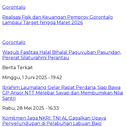
Gorontalo
Realisasi Fisik dan Keuangan Pemprov Gorontalo
Lampaui Target hingga Maret 2026
Gorontalo
Wagub Fasilitasi Halal Bihalal Paguyuban Pasundan,
Pererat Silaturahmi Perantau
Berita Terkait
Minggu, 1 Juni 2025 - 19:42
Ibrahim Laumalang Gelar Rapat Perdana, Siap Bawa
GP Ansor NTT Melebar Sayap dan Membumikan Nilai
Santri
Rabu, 28 Mei 2025 - 16:33
Komitmen Jaga NKRI: TNI AL Gagalkan Upaya
Penyelundupan di Pelabuhan Labuan Bajo