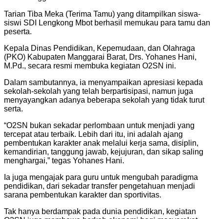
Tarian Tiba Meka (Terima Tamu) yang ditampilkan siswa-
siswi SDI Lengkong Mbot berhasil memukau para tamu dan
peserta.
Kepala Dinas Pendidikan, Kepemudaan, dan Olahraga
(PKO) Kabupaten Manggarai Barat, Drs. Yohanes Hani,
M.Pd., secara resmi membuka kegiatan O2SN ini.
Dalam sambutannya, ia menyampaikan apresiasi kepada
sekolah-sekolah yang telah berpartisipasi, namun juga
menyayangkan adanya beberapa sekolah yang tidak turut
serta.
“O2SN bukan sekadar perlombaan untuk menjadi yang
tercepat atau terbaik. Lebih dari itu, ini adalah ajang
pembentukan karakter anak melalui kerja sama, disiplin,
kemandirian, tanggung jawab, kejujuran, dan sikap saling
menghargai,” tegas Yohanes Hani.
Ia juga mengajak para guru untuk mengubah paradigma
pendidikan, dari sekadar transfer pengetahuan menjadi
sarana pembentukan karakter dan sportivitas.
Tak hanya berdampak pada dunia pendidikan, kegiatan