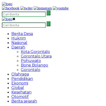
✖
Berita Desa
Hukrim
Nasional
Daerah
Kota Gorontalo
Gorontalo Utara
Pohuwato
Bone Bolango
Gorontalo
Olahraga
Pendidikan
Ekonomi
Global
Kesehatan
Otomotif
Berita sejarah