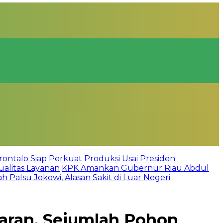
rontalo Siap Perkuat Produksi Usai Presiden
alitas Layanan
KPK Amankan Gubernur Riau Abdul
 Palsu Jokowi, Alasan Sakit di Luar Negeri
saran, Sejumlah Pohon