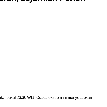
itar pukul 23.30 WIB. Cuaca ekstrem ini menyebabkan