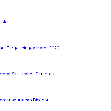
Lokal
aui Target hingga Maret 2026
ererat Silaturahmi Perantau
emenag Asahan Dicopot