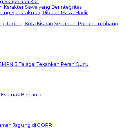
 Skripsi dari Kos.
un Karakter Siswa yang Berintegritas
ung Spektakuler, Ribuan Massa Hadir
ng Terjang Kota Kisaran
Sejumlah Pohon Tumbang
SMPN 3 Telaga, Tekankan Peran Guru
 Evaluasi Bersama
naman Jagung di GORR