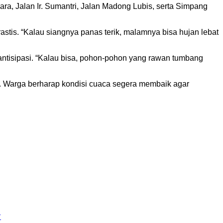
, Jalan Ir. Sumantri, Jalan Madong Lubis, serta Simpang
stis. “Kalau siangnya panas terik, malamnya bisa hujan lebat
ntisipasi. “Kalau bisa, pohon-pohon yang rawan tumbang
an. Warga berharap kondisi cuaca segera membaik agar
r