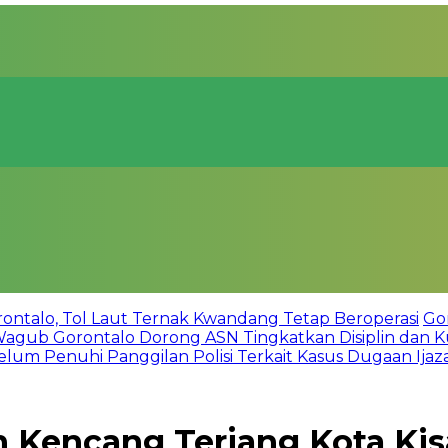
talo, Tol Laut Ternak Kwandang Tetap Beroperasi
Go
Wagub Gorontalo Dorong ASN Tingkatkan Disiplin dan Ku
lum Penuhi Panggilan Polisi Terkait Kasus Dugaan Ijazah
n Kencang Terjang Kota Ki