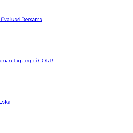
 Evaluasi Bersama
naman Jagung di GORR
Lokal