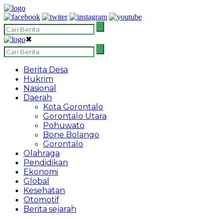
✖
Berita Desa
Hukrim
Nasional
Daerah
Kota Gorontalo
Gorontalo Utara
Pohuwato
Bone Bolango
Gorontalo
Olahraga
Pendidikan
Ekonomi
Global
Kesehatan
Otomotif
Berita sejarah