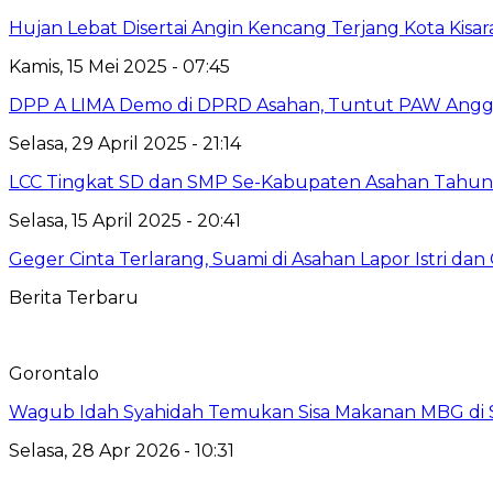
Hujan Lebat Disertai Angin Kencang Terjang Kota Ki
Kamis, 15 Mei 2025 - 07:45
DPP A LIMA Demo di DPRD Asahan, Tuntut PAW Anggo
Selasa, 29 April 2025 - 21:14
LCC Tingkat SD dan SMP Se-Kabupaten Asahan Tahun
Selasa, 15 April 2025 - 20:41
Geger Cinta Terlarang, Suami di Asahan Lapor Istri
Berita Terbaru
Gorontalo
Wagub Idah Syahidah Temukan Sisa Makanan MBG di 
Selasa, 28 Apr 2026 - 10:31