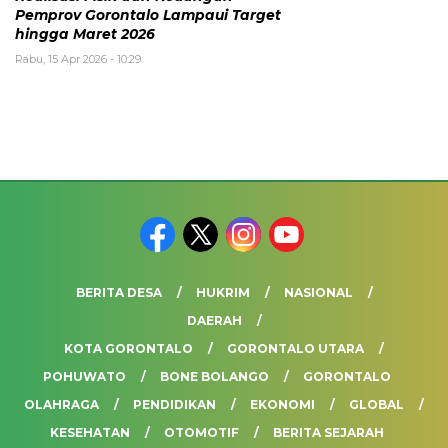
Pemprov Gorontalo Lampaui Target
hingga Maret 2026
Rabu, 15 Apr 2026 - 10:29
BERITA DESA
HUKRIM
NASIONAL
DAERAH
KOTA GORONTALO
GORONTALO UTARA
POHUWATO
BONE BOLANGO
GORONTALO
OLAHRAGA
PENDIDIKAN
EKONOMI
GLOBAL
KESEHATAN
OTOMOTIF
BERITA SEJARAH