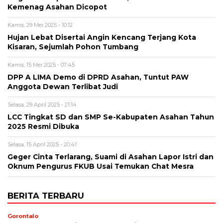
Kemenag Asahan Dicopot
Kamis, 29 Mei 2025 - 10:12
Hujan Lebat Disertai Angin Kencang Terjang Kota
Kisaran, Sejumlah Pohon Tumbang
Kamis, 15 Mei 2025 - 07:45
DPP A LIMA Demo di DPRD Asahan, Tuntut PAW
Anggota Dewan Terlibat Judi
Selasa, 29 April 2025 - 21:14
LCC Tingkat SD dan SMP Se-Kabupaten Asahan Tahun
2025 Resmi Dibuka
Selasa, 15 April 2025 - 20:41
Geger Cinta Terlarang, Suami di Asahan Lapor Istri dan
Oknum Pengurus FKUB Usai Temukan Chat Mesra
BERITA TERBARU
Gorontalo