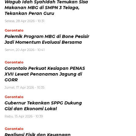
Wagub Idah Syahidah Temukan Sisa
Makanan MBG di SMPN 3 Telaga,
Tekankan Peran Guru
Selasa, 28 Apr 2026 - 10:31
Gorontalo
Polemik Program MBG di Bone Pesisir
Jadi Momentum Evaluasi Bersama
Senin, 20 Apr 2026 - 10:41
Gorontalo
Gorontalo Perkuat Kesiapan PENAS
XVII Lewat Penanaman Jagung di
GORR
Jumat, 17 Apr 2026 - 10:35
Gorontalo
Gubernur Tekankan SPPG Dukung
Gizi dan Ekonomi Lokal
Rabu, 15 Apr 2026 - 10:39
Gorontalo
Realisasi Fisik dan Keuangan