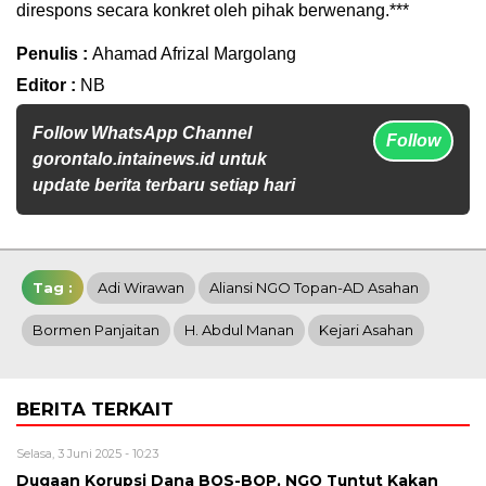
direspons secara konkret oleh pihak berwenang.***
Penulis :
Ahamad Afrizal Margolang
Editor :
NB
Follow WhatsApp Channel
Follow
gorontalo.intainews.id untuk
update berita terbaru setiap hari
Tag :
Adi Wirawan
Aliansi NGO Topan-AD Asahan
Bormen Panjaitan
H. Abdul Manan
Kejari Asahan
BERITA TERKAIT
Selasa, 3 Juni 2025 - 10:23
Dugaan Korupsi Dana BOS-BOP, NGO Tuntut Kakan