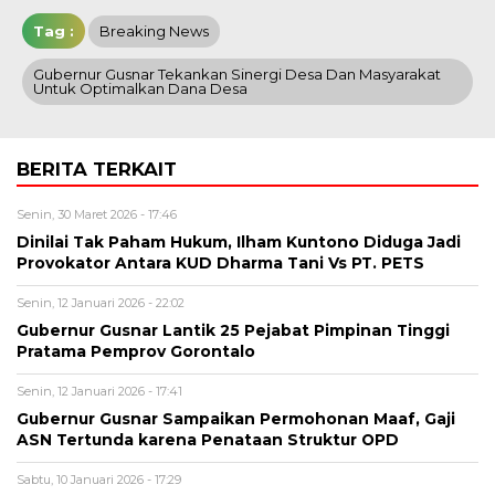
Tag :
Breaking News
Gubernur Gusnar Tekankan Sinergi Desa Dan Masyarakat
Untuk Optimalkan Dana Desa
BERITA TERKAIT
Senin, 30 Maret 2026 - 17:46
Dinilai Tak Paham Hukum, Ilham Kuntono Diduga Jadi
Provokator Antara KUD Dharma Tani Vs PT. PETS
Senin, 12 Januari 2026 - 22:02
Gubernur Gusnar Lantik 25 Pejabat Pimpinan Tinggi
Pratama Pemprov Gorontalo
Senin, 12 Januari 2026 - 17:41
Gubernur Gusnar Sampaikan Permohonan Maaf, Gaji
ASN Tertunda karena Penataan Struktur OPD
Sabtu, 10 Januari 2026 - 17:29