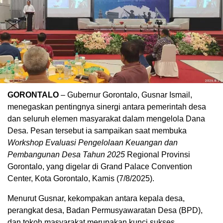
GORONTALO
– Gubernur Gorontalo, Gusnar Ismail,
menegaskan pentingnya sinergi antara pemerintah desa
dan seluruh elemen masyarakat dalam mengelola Dana
Desa. Pesan tersebut ia sampaikan saat membuka
Workshop Evaluasi Pengelolaan Keuangan dan
Pembangunan Desa Tahun 2025
Regional Provinsi
Gorontalo, yang digelar di Grand Palace Convention
Center, Kota Gorontalo, Kamis (7/8/2025).
Menurut Gusnar, kekompakan antara kepala desa,
perangkat desa, Badan Permusyawaratan Desa (BPD),
dan tokoh masyarakat merupakan kunci sukses