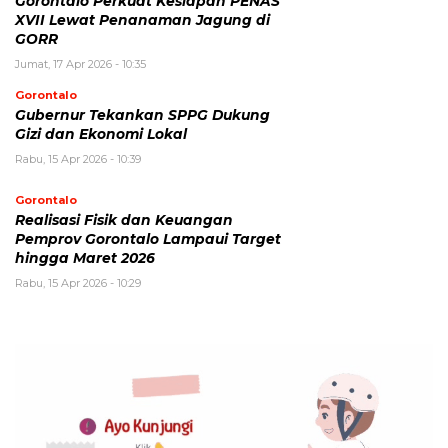
Gorontalo Perkuat Kesiapan PENAS
XVII Lewat Penanaman Jagung di
GORR
Jumat, 17 Apr 2026 - 10:35
Gorontalo
Gubernur Tekankan SPPG Dukung
Gizi dan Ekonomi Lokal
Rabu, 15 Apr 2026 - 10:39
Gorontalo
Realisasi Fisik dan Keuangan
Pemprov Gorontalo Lampaui Target
hingga Maret 2026
Rabu, 15 Apr 2026 - 10:29