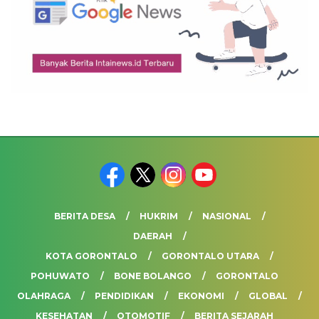
BERITA DESA
HUKRIM
NASIONAL
DAERAH
KOTA GORONTALO
GORONTALO UTARA
POHUWATO
BONE BOLANGO
GORONTALO
OLAHRAGA
PENDIDIKAN
EKONOMI
GLOBAL
KESEHATAN
OTOMOTIF
BERITA SEJARAH