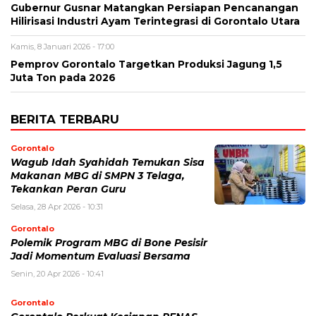
Gubernur Gusnar Matangkan Persiapan Pencanangan
Hilirisasi Industri Ayam Terintegrasi di Gorontalo Utara
Kamis, 8 Januari 2026 - 17:00
Pemprov Gorontalo Targetkan Produksi Jagung 1,5
Juta Ton pada 2026
BERITA TERBARU
Gorontalo
Wagub Idah Syahidah Temukan Sisa
Makanan MBG di SMPN 3 Telaga,
Tekankan Peran Guru
Selasa, 28 Apr 2026 - 10:31
Gorontalo
Polemik Program MBG di Bone Pesisir
Jadi Momentum Evaluasi Bersama
Senin, 20 Apr 2026 - 10:41
Gorontalo