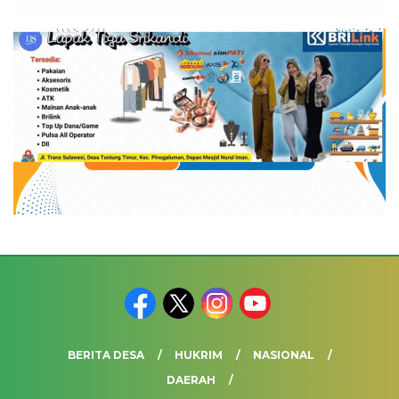
BERITA DESA
HUKRIM
NASIONAL
DAERAH