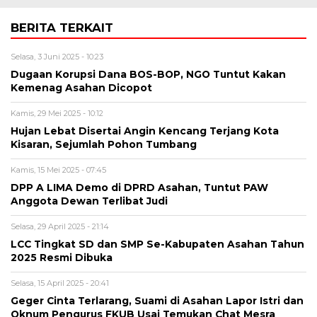
BERITA TERKAIT
Selasa, 3 Juni 2025 - 10:23
Dugaan Korupsi Dana BOS-BOP, NGO Tuntut Kakan
Kemenag Asahan Dicopot
Kamis, 29 Mei 2025 - 10:12
Hujan Lebat Disertai Angin Kencang Terjang Kota
Kisaran, Sejumlah Pohon Tumbang
Kamis, 15 Mei 2025 - 07:45
DPP A LIMA Demo di DPRD Asahan, Tuntut PAW
Anggota Dewan Terlibat Judi
Selasa, 29 April 2025 - 21:14
LCC Tingkat SD dan SMP Se-Kabupaten Asahan Tahun
2025 Resmi Dibuka
Selasa, 15 April 2025 - 20:41
Geger Cinta Terlarang, Suami di Asahan Lapor Istri dan
Oknum Pengurus FKUB Usai Temukan Chat Mesra