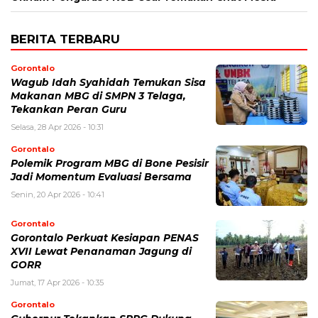
BERITA TERBARU
Gorontalo
Wagub Idah Syahidah Temukan Sisa
Makanan MBG di SMPN 3 Telaga,
Tekankan Peran Guru
Selasa, 28 Apr 2026 - 10:31
Gorontalo
Polemik Program MBG di Bone Pesisir
Jadi Momentum Evaluasi Bersama
Senin, 20 Apr 2026 - 10:41
Gorontalo
Gorontalo Perkuat Kesiapan PENAS
XVII Lewat Penanaman Jagung di
GORR
Jumat, 17 Apr 2026 - 10:35
Gorontalo