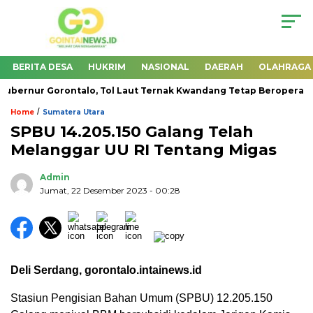
BERITA DESA
HUKRIM
NASIONAL
DAERAH
OLAHRAGA
ernur Gorontalo, Tol Laut Ternak Kwandang Tetap Beroperasi
/
Home
Sumatera Utara
SPBU 14.205.150 Galang Telah
Melanggar UU RI Tentang Migas
Admin
Jumat, 22 Desember 2023
- 00:28
Deli Serdang, gorontalo.intainews.id
Stasiun Pengisian Bahan Umum (SPBU) 12.205.150