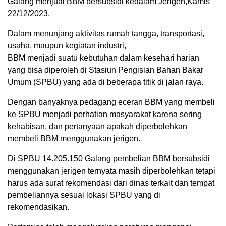
Galang menjual BBM bersubsidi kedalam Jerigen,Kamis
22/12/2023.
Dalam menunjang aktivitas rumah tangga, transportasi,
usaha, maupun kegiatan industri,
BBM menjadi suatu kebutuhan dalam kesehari harian
yang bisa diperoleh di Stasiun Pengisian Bahan Bakar
Umum (SPBU) yang ada di beberapa titik di jalan raya.
Dengan banyaknya pedagang eceran BBM yang membeli
ke SPBU menjadi perhatian masyarakat karena sering
kehabisan, dan pertanyaan apakah diperbolehkan
membeli BBM menggunakan jerigen.
Di SPBU 14.205.150 Galang pembelian BBM bersubsidi
menggunakan jerigen ternyata masih diperbolehkan tetapi
harus ada surat rekomendasi dari dinas terkait dan tempat
pembeliannya sesuai lokasi SPBU yang di
rekomendasikan.