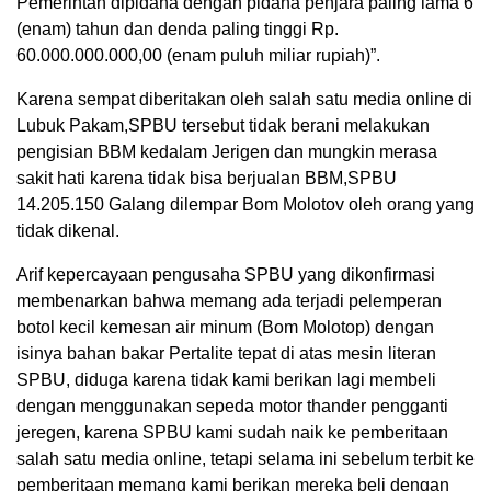
Pemerintah dipidana dengan pidana penjara paling lama 6
(enam) tahun dan denda paling tinggi Rp.
60.000.000.000,00 (enam puluh miliar rupiah)”.
Karena sempat diberitakan oleh salah satu media online di
Lubuk Pakam,SPBU tersebut tidak berani melakukan
pengisian BBM kedalam Jerigen dan mungkin merasa
sakit hati karena tidak bisa berjualan BBM,SPBU
14.205.150 Galang dilempar Bom Molotov oleh orang yang
tidak dikenal.
Arif kepercayaan pengusaha SPBU yang dikonfirmasi
membenarkan bahwa memang ada terjadi pelemperan
botol kecil kemesan air minum (Bom Molotop) dengan
isinya bahan bakar Pertalite tepat di atas mesin literan
SPBU, diduga karena tidak kami berikan lagi membeli
dengan menggunakan sepeda motor thander pengganti
jeregen, karena SPBU kami sudah naik ke pemberitaan
salah satu media online, tetapi selama ini sebelum terbit ke
pemberitaan memang kami berikan mereka beli dengan