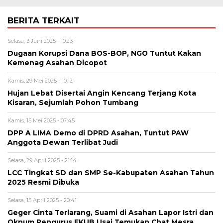
BERITA TERKAIT
Selasa, 3 Juni 2025 - 10:23
Dugaan Korupsi Dana BOS-BOP, NGO Tuntut Kakan
Kemenag Asahan Dicopot
Kamis, 29 Mei 2025 - 10:12
Hujan Lebat Disertai Angin Kencang Terjang Kota
Kisaran, Sejumlah Pohon Tumbang
Kamis, 15 Mei 2025 - 07:45
DPP A LIMA Demo di DPRD Asahan, Tuntut PAW
Anggota Dewan Terlibat Judi
Selasa, 29 April 2025 - 21:14
LCC Tingkat SD dan SMP Se-Kabupaten Asahan Tahun
2025 Resmi Dibuka
Selasa, 15 April 2025 - 20:41
Geger Cinta Terlarang, Suami di Asahan Lapor Istri dan
Oknum Pengurus FKUB Usai Temukan Chat Mesra