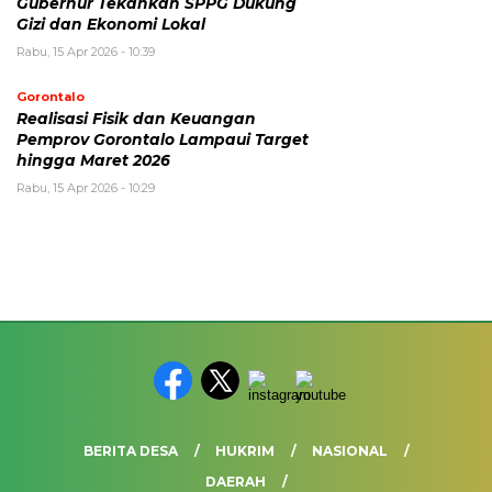
Gubernur Tekankan SPPG Dukung
Gizi dan Ekonomi Lokal
Rabu, 15 Apr 2026 - 10:39
Gorontalo
Realisasi Fisik dan Keuangan
Pemprov Gorontalo Lampaui Target
hingga Maret 2026
Rabu, 15 Apr 2026 - 10:29
BERITA DESA
HUKRIM
NASIONAL
DAERAH