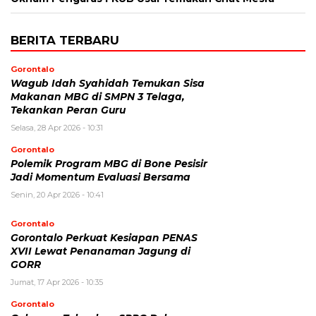
BERITA TERBARU
Gorontalo
Wagub Idah Syahidah Temukan Sisa
Makanan MBG di SMPN 3 Telaga,
Tekankan Peran Guru
Selasa, 28 Apr 2026 - 10:31
Gorontalo
Polemik Program MBG di Bone Pesisir
Jadi Momentum Evaluasi Bersama
Senin, 20 Apr 2026 - 10:41
Gorontalo
Gorontalo Perkuat Kesiapan PENAS
XVII Lewat Penanaman Jagung di
GORR
Jumat, 17 Apr 2026 - 10:35
Gorontalo