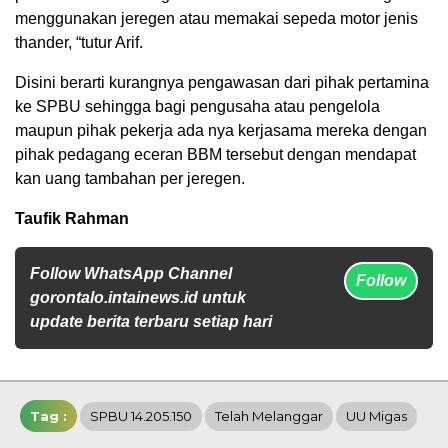
menggunakan jeregen atau memakai sepeda motor jenis
thander, “tutur Arif.
Disini berarti kurangnya pengawasan dari pihak pertamina
ke SPBU sehingga bagi pengusaha atau pengelola
maupun pihak pekerja ada nya kerjasama mereka dengan
pihak pedagang eceran BBM tersebut dengan mendapat
kan uang tambahan per jeregen.
Taufik Rahman
Follow WhatsApp Channel
Follow
gorontalo.intainews.id untuk
update berita terbaru setiap hari
Tag :
SPBU 14.205.150
Telah Melanggar
UU Migas