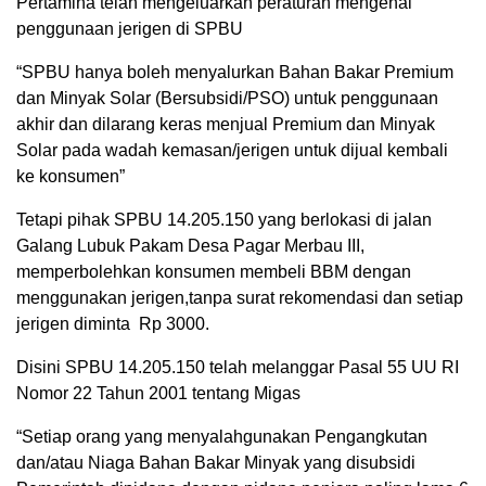
Pertamina telah mengeluarkan peraturan mengenai
penggunaan jerigen di SPBU
“SPBU hanya boleh menyalurkan Bahan Bakar Premium
dan Minyak Solar (Bersubsidi/PSO) untuk penggunaan
akhir dan dilarang keras menjual Premium dan Minyak
Solar pada wadah kemasan/jerigen untuk dijual kembali
ke konsumen”
Tetapi pihak SPBU 14.205.150 yang berlokasi di jalan
Galang Lubuk Pakam Desa Pagar Merbau III,
memperbolehkan konsumen membeli BBM dengan
menggunakan jerigen,tanpa surat rekomendasi dan setiap
jerigen diminta Rp 3000.
Disini SPBU 14.205.150 telah melanggar Pasal 55 UU RI
Nomor 22 Tahun 2001 tentang Migas
“Setiap orang yang menyalahgunakan Pengangkutan
dan/atau Niaga Bahan Bakar Minyak yang disubsidi