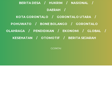
BERITA DESA
HUKRIM
NASIONAL
DAERAH
KOTA GORONTALO
GORONTALO UTARA
POHUWATO
BONE BOLANGO
GORONTALO
OLAHRAGA
PENDIDIKAN
EKONOMI
GLOBAL
KESEHATAN
OTOMOTIF
BERITA SEJARAH
GOINTAI