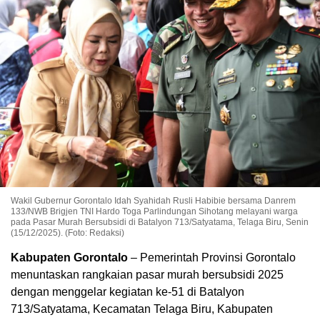
Wakil Gubernur Gorontalo Idah Syahidah Rusli Habibie bersama Danrem
133/NWB Brigjen TNI Hardo Toga Parlindungan Sihotang melayani warga
pada Pasar Murah Bersubsidi di Batalyon 713/Satyatama, Telaga Biru, Senin
(15/12/2025). (Foto: Redaksi)
Kabupaten Gorontalo
– Pemerintah Provinsi Gorontalo
menuntaskan rangkaian pasar murah bersubsidi 2025
dengan menggelar kegiatan ke-51 di Batalyon
713/Satyatama, Kecamatan Telaga Biru, Kabupaten