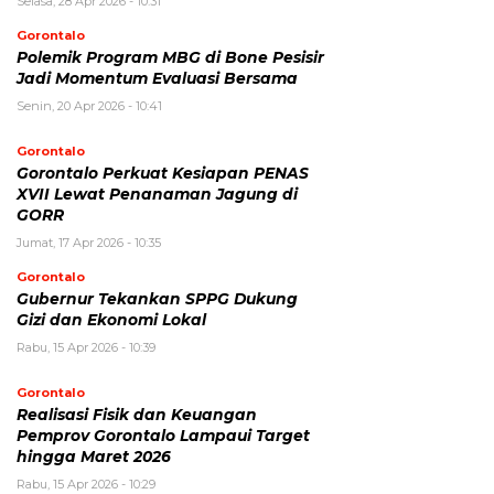
Selasa, 28 Apr 2026 - 10:31
Gorontalo
Polemik Program MBG di Bone Pesisir
Jadi Momentum Evaluasi Bersama
Senin, 20 Apr 2026 - 10:41
Gorontalo
Gorontalo Perkuat Kesiapan PENAS
XVII Lewat Penanaman Jagung di
GORR
Jumat, 17 Apr 2026 - 10:35
Gorontalo
Gubernur Tekankan SPPG Dukung
Gizi dan Ekonomi Lokal
Rabu, 15 Apr 2026 - 10:39
Gorontalo
Realisasi Fisik dan Keuangan
Pemprov Gorontalo Lampaui Target
hingga Maret 2026
Rabu, 15 Apr 2026 - 10:29