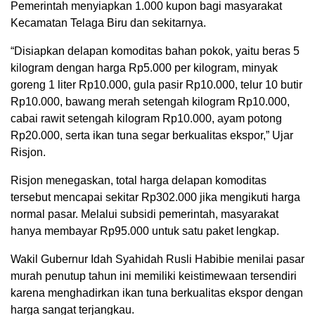
Pemerintah menyiapkan 1.000 kupon bagi masyarakat
Kecamatan Telaga Biru dan sekitarnya.
“Disiapkan delapan komoditas bahan pokok, yaitu beras 5
kilogram dengan harga Rp5.000 per kilogram, minyak
goreng 1 liter Rp10.000, gula pasir Rp10.000, telur 10 butir
Rp10.000, bawang merah setengah kilogram Rp10.000,
cabai rawit setengah kilogram Rp10.000, ayam potong
Rp20.000, serta ikan tuna segar berkualitas ekspor,” Ujar
Risjon.
Risjon menegaskan, total harga delapan komoditas
tersebut mencapai sekitar Rp302.000 jika mengikuti harga
normal pasar. Melalui subsidi pemerintah, masyarakat
hanya membayar Rp95.000 untuk satu paket lengkap.
Wakil Gubernur Idah Syahidah Rusli Habibie menilai pasar
murah penutup tahun ini memiliki keistimewaan tersendiri
karena menghadirkan ikan tuna berkualitas ekspor dengan
harga sangat terjangkau.