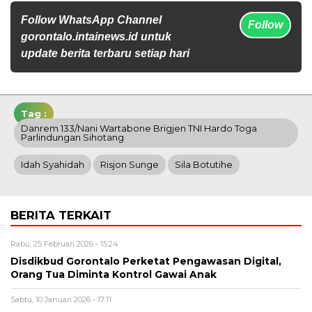
Follow WhatsApp Channel
Follow
gorontalo.intainews.id untuk
update berita terbaru setiap hari
Tag :
Danrem 133/Nani Wartabone Brigjen TNI Hardo Toga
Parlindungan Sihotang
Idah Syahidah
Risjon Sunge
Sila Botutihe
BERITA TERKAIT
Rabu, 25 Februari 2026 - 15:24
Disdikbud Gorontalo Perketat Pengawasan Digital,
Orang Tua Diminta Kontrol Gawai Anak
Sabtu, 10 Januari 2026 - 17:11