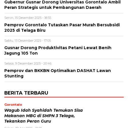
Gubernur Gusnar Dorong Universitas Gorontalo Ambil
Peran Strategis untuk Pembangunan Daerah
Senin, 15 Desember 2025 - 18:55
Pemprov Gorontalo Tutaskan Pasar Murah Bersubsidi
2025 di Telaga Biru
Sabtu, 13 Desember 2025 - 17:05
Gusnar Dorong Produktivitas Petani Lewat Benih
Jagung 105 Ton
Selasa, 9 Desember 2025 - 20:46
Pemprov dan BKKBN Optimalkan DASHAT Lawan
Stunting
BERITA TERBARU
Gorontalo
Wagub Idah Syahidah Temukan Sisa
Makanan MBG di SMPN 3 Telaga,
Tekankan Peran Guru