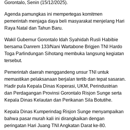
Gorontalo, Senin (15/12/2025).
Agenda pamungkas ini mempertegas komitmen
pemerintah menjaga daya beli masyarakat menjelang Hari
Raya Natal dan Tahun Baru.
Wakil Gubernur Gorontalo Idah Syahidah Rusli Habibie
bersama Danrem 133/Nani Wartabone Brigjen TNI Hardo
Toga Parlindungan Sihotang membuka langsung kegiatan
tersebut.
Pemerintah daerah menggandeng unsur TNI untuk
memastikan pelaksanaan berjalan tertib dan tepat sasaran.
Hadir pula Kepala Dinas Koperasi, UKM, Perindustrian
dan Perdagangan Provinsi Gorontalo Risjon Sunge serta
Kepala Dinas Kelautan dan Perikanan Sila Botutihe.
Kepala Dinas Kumperindag Risjon Sunge menyampaikan
bahwa pasar murah kali ini dirangkaikan dengan
peringatan Hari Juang TNI Angkatan Darat ke-80.