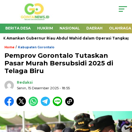
BERITA DESA
HUKRIM
NASIONAL
DAERAH
OLAHRAGA
 Amankan Gubernur Riau Abdul Wahid dalam Operasi Tangkap Ta
/
Home
Kabupaten Gorontalo
Pemprov Gorontalo Tutaskan
Pasar Murah Bersubsidi 2025 di
Telaga Biru
Redaksi
Senin, 15 Desember 2025
- 18:55